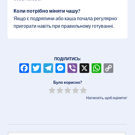
Коли потрібно міняти чашу?
Якщо є подряпини або каша почала регулярно
пригорати навіть при правильному готуванні.
ПОДІЛИТИСЬ:
Facebook
Twitter
Telegram
Messenger
Viber
X
WhatsA
Copy
Link
Було корисно?
Натисніть, щоб оцінити!