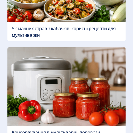
5 смачних страв з кабачків: корисні рецепти для
мультиварки
Консервування в мультиварці: переваги,