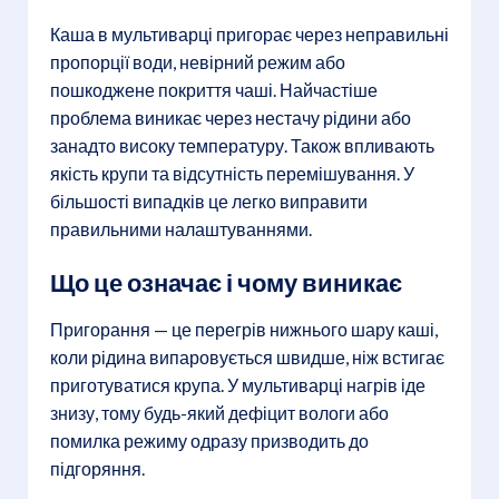
Каша в мультиварці пригорає через неправильні
пропорції води, невірний режим або
пошкоджене покриття чаші. Найчастіше
проблема виникає через нестачу рідини або
занадто високу температуру. Також впливають
якість крупи та відсутність перемішування. У
більшості випадків це легко виправити
правильними налаштуваннями.
Що це означає і чому виникає
Пригорання — це перегрів нижнього шару каші,
коли рідина випаровується швидше, ніж встигає
приготуватися крупа. У мультиварці нагрів іде
знизу, тому будь-який дефіцит вологи або
помилка режиму одразу призводить до
підгоряння.