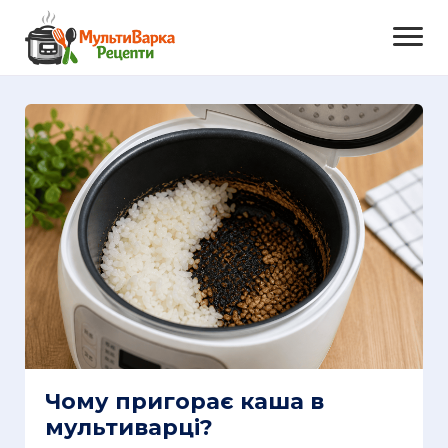
Чому пригорає каша в
мультиварці?