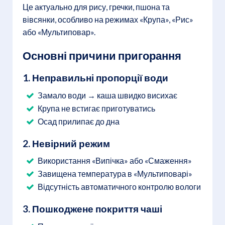
Це актуально для рису, гречки, пшона та
вівсянки, особливо на режимах «Крупа», «Рис»
або «Мультиповар».
Основні причини пригорання
1. Неправильні пропорції води
Замало води → каша швидко висихає
Крупа не встигає приготуватись
Осад прилипає до дна
2. Невірний режим
Використання «Випічка» або «Смаження»
Завищена температура в «Мультиповарі»
Відсутність автоматичного контролю вологи
3. Пошкоджене покриття чаші