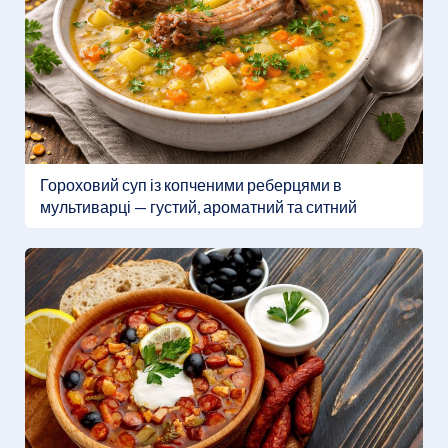
Гороховий суп із копченими реберцями в
мультиварці — густий, ароматний та ситний