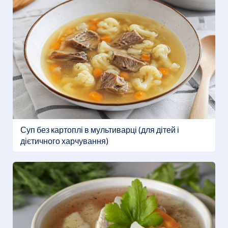
Суп без картоплі в мультиварці (для дітей і
дієтичного харчування)