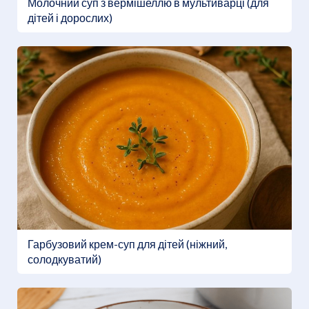
Молочний суп з вермішеллю в мультиварці (для
дітей і дорослих)
Гарбузовий крем-суп для дітей (ніжний,
солодкуватий)