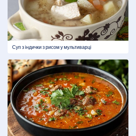
Суп з індички з рисом у мультиварці