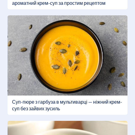
ароматний крем-суп за простим рецептом
Суп-пюре з гарбуза в мультиварці — ніжний крем-
суп без зайвих зусиль