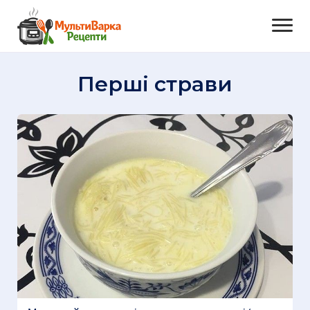
Перші страви