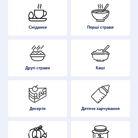
Перші страви
Сніданки
Другі страви
Каші
Десерти
Дитяче харчування