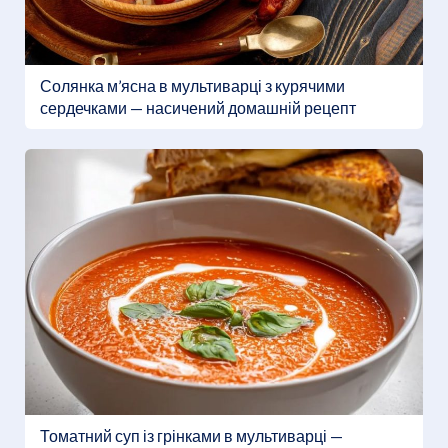
Солянка м’ясна в мультиварці з курячими
сердечками — насичений домашній рецепт
Томатний суп із грінками в мультиварці —