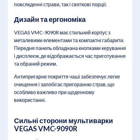
повсякденні страви, так і святкові порції.
Дизайн та ергономіка
VEGAS VMC-9090R має стильний корпус з
металевими елементами та компактні габарити.
Передня панель обладнана кнопками керування
і дисплеєм, де відображається час приготування
та обраний режим.
Антипригарне покриття чаші забезпечує легке
очищення і запобігає пригоранню страв, що
особливо важливо при щоденному
використанні.
Сильні сторони мультиварки
VEGAS VMC-9090R