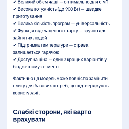
✔ Великий об’єм чаші — оптимально для сім’ї
✔ Висока потужність (до 900 Вт) — швидке
приготування
✔ Велика кількість програм — універсальність
✔ Функція відкладеного старту — зручно для
зайнятих людей
✔ Підтримка температури — страва
залишається гарячою
✔ Доступна ціна — один з кращих варіантів у
бюджетному сегменті
Фактично ця модель може повністю замінити
плиту для базових потреб, що підтверджують і
користувачі .
Слабкі сторони, які варто
врахувати