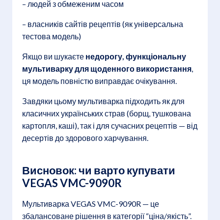
– людей з обмеженим часом
– власників сайтів рецептів (як універсальна
тестова модель)
Якщо ви шукаєте
недорогу, функціональну
мультиварку для щоденного використання
,
ця модель повністю виправдає очікування.
Завдяки цьому мультиварка підходить як для
класичних українських страв (борщ, тушкована
картопля, каші), так і для сучасних рецептів — від
десертів до здорового харчування.
Висновок: чи варто купувати
VEGAS VMC-9090R
Мультиварка VEGAS VMC-9090R — це
збалансоване рішення в категорії “ціна/якість”.