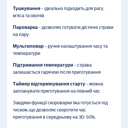
Тушкування
– ідеально підходить для рагу,
м’яса та овочів
Пароварка
– дозволяє готувати дієтичні страви
на пару
Мультиповар
– ручне налаштування часу та
температури
Підтримання температури
– страва
залишається гарячою після приготування
Таймер відтермінування старту
– можна
запланувати приготування на певний час
Завдяки функції скороварки їжа готується під
тиском, що дозволяє скоротити час
приготування в середньому на 30–50%.