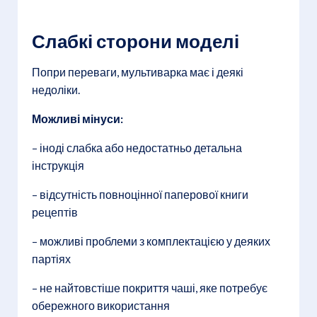
Слабкі сторони моделі
Попри переваги, мультиварка має і деякі
недоліки.
Можливі мінуси:
– іноді слабка або недостатньо детальна
інструкція
– відсутність повноцінної паперової книги
рецептів
– можливі проблеми з комплектацією у деяких
партіях
– не найтовстіше покриття чаші, яке потребує
обережного використання