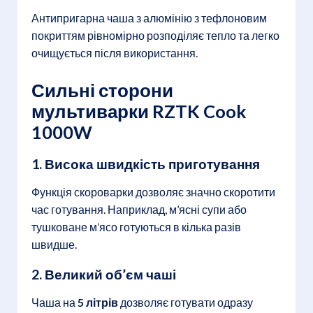
Антипригарна чаша з алюмінію з тефлоновим
покриттям рівномірно розподіляє тепло та легко
очищується після використання.
Сильні сторони
мультиварки RZTK Cook
1000W
1. Висока швидкість приготування
Функція скороварки дозволяє значно скоротити
час готування. Наприклад, м’ясні супи або
тушковане м’ясо готуються в кілька разів
швидше.
2. Великий об’єм чаші
Чаша на
5 літрів
дозволяє готувати одразу