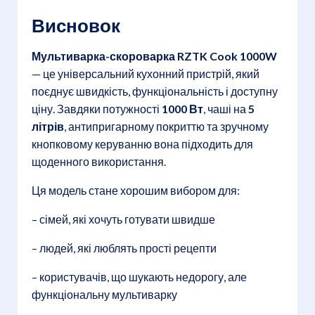
Висновок
Мультиварка-скороварка RZTK Cook 1000W
— це універсальний кухонний пристрій, який
поєднує швидкість, функціональність і доступну
ціну. Завдяки потужності
1000 Вт
, чаші на
5
літрів
, антипригарному покриттю та зручному
кнопковому керуванню вона підходить для
щоденного використання.
Ця модель стане хорошим вибором для:
– сімей, які хочуть готувати швидше
– людей, які люблять прості рецепти
– користувачів, що шукають недорогу, але
функціональну мультиварку