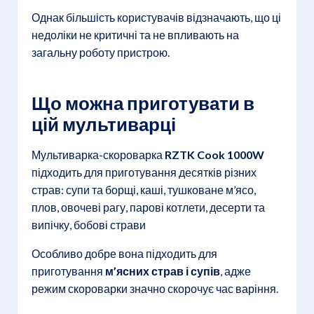
Однак більшість користувачів відзначають, що ці
недоліки не критичні та не впливають на
загальну роботу пристрою.
Що можна приготувати в
цій мультиварці
Мультиварка-скороварка
RZTK Cook 1000W
підходить для приготування десятків різних
страв: супи та борщі, каші, тушковане м’ясо,
плов, овочеві рагу, парові котлети, десерти та
випічку, бобові страви
Особливо добре вона підходить для
приготування
м’ясних страв і супів
, адже
режим скороварки значно скорочує час варіння.