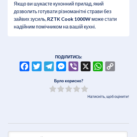
Якщо ви шукаєте кухонний прилад, який
дозволить готувати різноманітні страви без
зайвих зусиль,
RZTK Cook 1000W
може стати
надійним помічником на вашій кухні.
ПОДІЛИТИСЬ:
Facebook
Twitter
Telegram
Messenger
Viber
X
WhatsA
Copy
Link
Було корисно?
Натисніть, щоб оцінити!