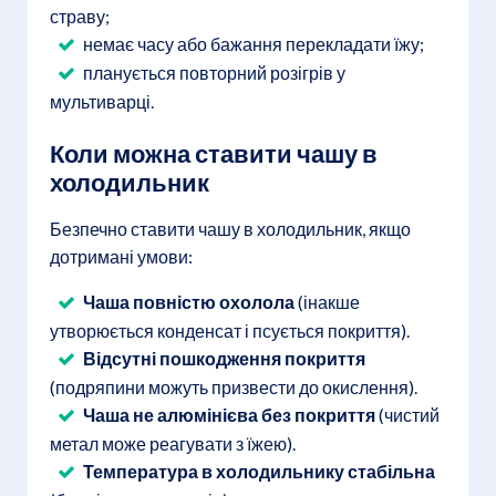
страву;
немає часу або бажання перекладати їжу;
планується повторний розігрів у
мультиварці.
Коли можна ставити чашу в
холодильник
Безпечно ставити чашу в холодильник, якщо
дотримані умови:
Чаша повністю охолола
(інакше
утворюється конденсат і псується покриття).
Відсутні пошкодження покриття
(подряпини можуть призвести до окислення).
Чаша не алюмінієва без покриття
(чистий
метал може реагувати з їжею).
Температура в холодильнику стабільна