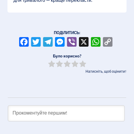
ПОДІЛИТИСЬ:
Facebook
Twitter
Telegram
Messenger
Viber
X
WhatsA
Copy
Link
Було корисно?
Натисніть, щоб оцінити!