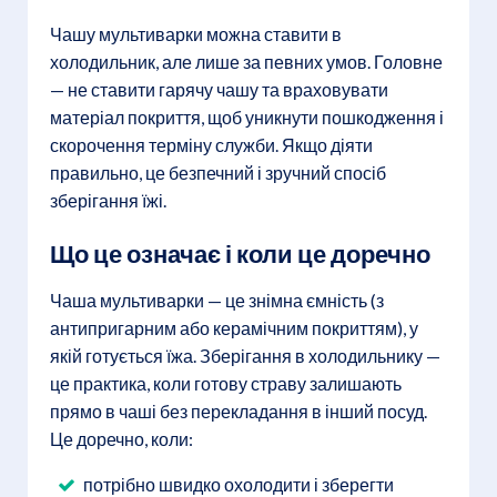
Чашу мультиварки можна ставити в
холодильник, але лише за певних умов. Головне
— не ставити гарячу чашу та враховувати
матеріал покриття, щоб уникнути пошкодження і
скорочення терміну служби. Якщо діяти
правильно, це безпечний і зручний спосіб
зберігання їжі.
Що це означає і коли це доречно
Чаша мультиварки — це знімна ємність (з
антипригарним або керамічним покриттям), у
якій готується їжа. Зберігання в холодильнику —
це практика, коли готову страву залишають
прямо в чаші без перекладання в інший посуд.
Це доречно, коли:
потрібно швидко охолодити і зберегти