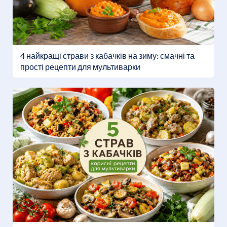
4 найкращі страви з кабачків на зиму: смачні та
прості рецепти для мультиварки