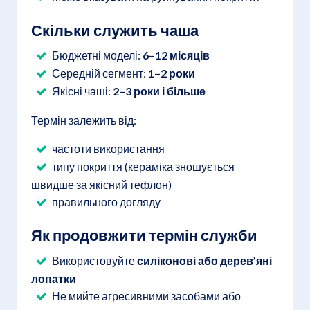
Скільки служить чаша
Бюджетні моделі:
6–12 місяців
Середній сегмент:
1–2 роки
Якісні чаші:
2–3 роки і більше
Термін залежить від:
частоти використання
типу покриття (кераміка зношується
швидше за якісний тефлон)
правильного догляду
Як продовжити термін служби
Використовуйте
силіконові або дерев’яні
лопатки
Не мийте агресивними засобами або