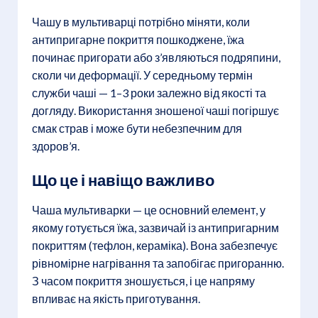
Чашу в мультиварці потрібно міняти, коли
антипригарне покриття пошкоджене, їжа
починає пригорати або з’являються подряпини,
сколи чи деформації. У середньому термін
служби чаші — 1–3 роки залежно від якості та
догляду. Використання зношеної чаші погіршує
смак страв і може бути небезпечним для
здоров’я.
Що це і навіщо важливо
Чаша мультиварки — це основний елемент, у
якому готується їжа, зазвичай із антипригарним
покриттям (тефлон, кераміка). Вона забезпечує
рівномірне нагрівання та запобігає пригоранню.
З часом покриття зношується, і це напряму
впливає на якість приготування.