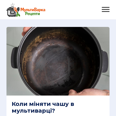
Коли міняти чашу в
мультиварці?