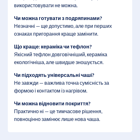
використовувати не можна.
Чи можна готувати з подряпинами?
Незначні — ще допустимо, але при перших
ознаках пригорання краще замінити.
Що краще: кераміка чи тефлон?
Якісний тефлон довговічніший, кераміка
екологічніша, але швидше зношується.
Чи підходять універсальні чаші?
Не завжди — важлива точна сумісність за
формою і контактом із нагрівом.
Чи можна відновити покриття?
Практично ні — це тимчасове рішення,
повноцінно замінює лише нова чаша.