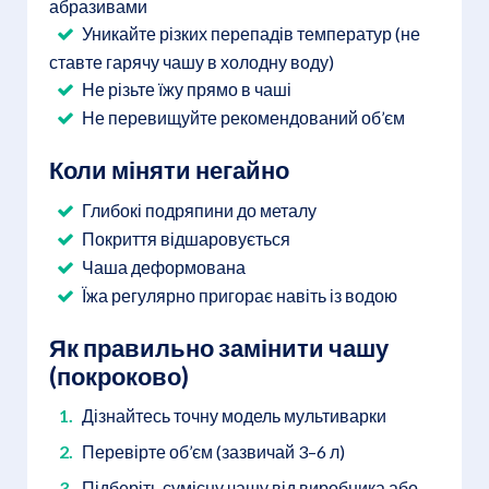
абразивами
Уникайте різких перепадів температур (не
ставте гарячу чашу в холодну воду)
Не різьте їжу прямо в чаші
Не перевищуйте рекомендований об’єм
Коли міняти негайно
Глибокі подряпини до металу
Покриття відшаровується
Чаша деформована
Їжа регулярно пригорає навіть із водою
Як правильно замінити чашу
(покроково)
Дізнайтесь точну модель мультиварки
Перевірте об’єм (зазвичай 3–6 л)
Підберіть сумісну чашу від виробника або