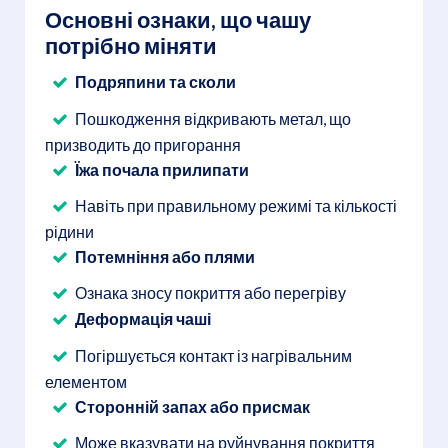
Основні ознаки, що чашу
потрібно міняти
Подряпини та сколи
Пошкодження відкривають метал, що
призводить до пригорання
Їжа почала прилипати
Навіть при правильному режимі та кількості
рідини
Потемніння або плями
Ознака зносу покриття або перегріву
Деформація чаші
Погіршується контакт із нагрівальним
елементом
Сторонній запах або присмак
Може вказувати на руйнування покриття