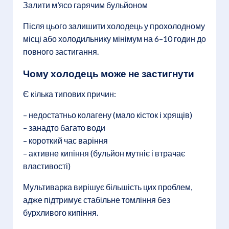
Залити м’ясо гарячим бульйоном
Після цього залишити холодець у прохолодному
місці або холодильнику мінімум на 6–10 годин до
повного застигання.
Чому холодець може не застигнути
Є кілька типових причин:
– недостатньо колагену (мало кісток і хрящів)
– занадто багато води
– короткий час варіння
– активне кипіння (бульйон мутніє і втрачає
властивості)
Мультиварка вирішує більшість цих проблем,
адже підтримує стабільне томління без
бурхливого кипіння.