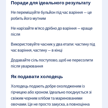
Поради для ідеального результату
Не перемішуйте бульйон під час варіння — це
робить його мутним
Не нарізайте м’ясо дрібно до варіння — краще
після
Використовуйте часник у два етапи: частину під
час варіння, частину — в кінці
Додавайте сіль поступово, щоб не пересолити
після уварювання
Як подавати холодець
Холодець подають добре охолодженим із
гірчицею або хроном. Ідеально поєднується зі
свіжим чорним хлібом та маринованими
овочами. Це не просто закуска, а повноцінна