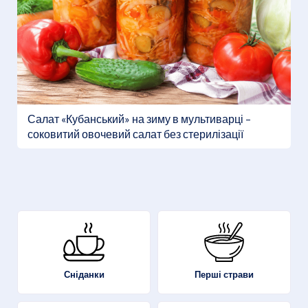
Салат «Кубанський» на зиму в мультиварці –
соковитий овочевий салат без стерилізації
Перші страви
Сніданки