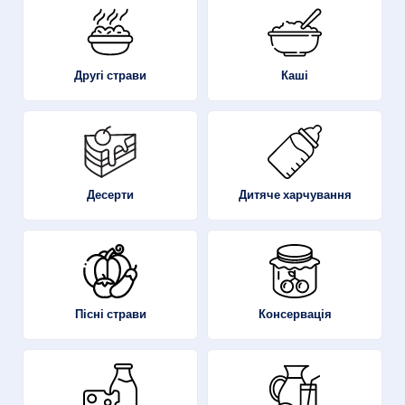
Другі страви
Каші
Десерти
Дитяче харчування
Пісні страви
Консервація