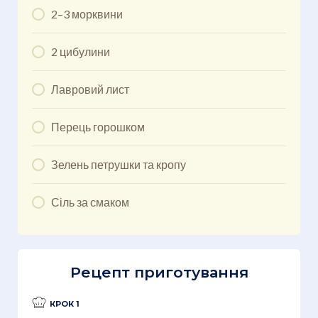
2–3 морквини
2 цибулини
Лавровий лист
Перець горошком
Зелень петрушки та кропу
Сіль за смаком
Рецепт приготування
КРОК 1