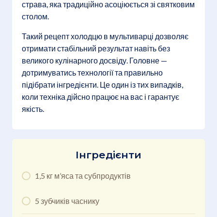
страва, яка традиційно асоціюється зі святковим
столом.
Такий рецепт холодцю в мультиварці дозволяє
отримати стабільний результат навіть без
великого кулінарного досвіду. Головне —
дотримуватись технології та правильно
підібрати інгредієнти. Це один із тих випадків,
коли техніка дійсно працює на вас і гарантує
якість.
Інгредієнти
1,5 кг м’яса та субпродуктів
5 зубчиків часнику