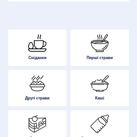
Перші страви
Сніданки
Другі страви
Каші