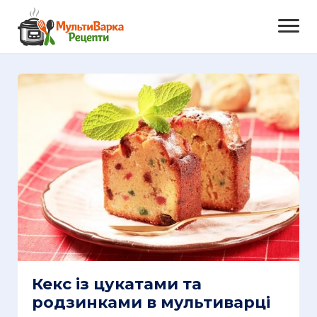
Кекс із цукатами та
родзинками в мультиварці