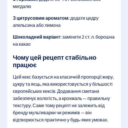
мигдалю
З цитрусовим ароматом:
додати цедру
апельсина або лимона
Шоколадний варіант:
замінити 2 ст. л. борошна
на какао
Чому цей рецепт стабільно
працює
Цей кекс базується на класичній пропорції жиру,
цукру та яєць, яка використовується у більшості
європейських кексів. Додавання сметани
забезпечує вологість, а крохмаль — правильну
текстуру. Саме тому рецепт не залежить від
бренду мультиварки чи режимів — він
відтворюється практично у будь-яких умовах.