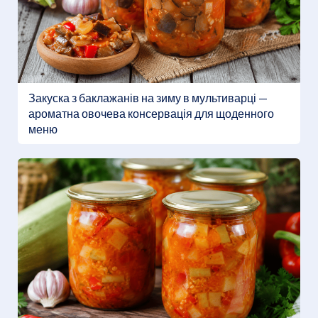
Закуска з баклажанів на зиму в мультиварці —
ароматна овочева консервація для щоденного
меню