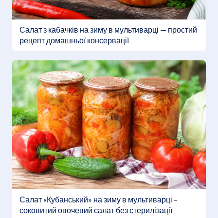
Салат з кабачків на зиму в мультиварці — простий
рецепт домашньої консервації
Салат «Кубанський» на зиму в мультиварці –
соковитий овочевий салат без стерилізації