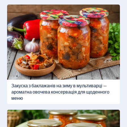
Закуска з баклажанів на зиму в мультиварці —
ароматна овочева консервація для щоденного
меню