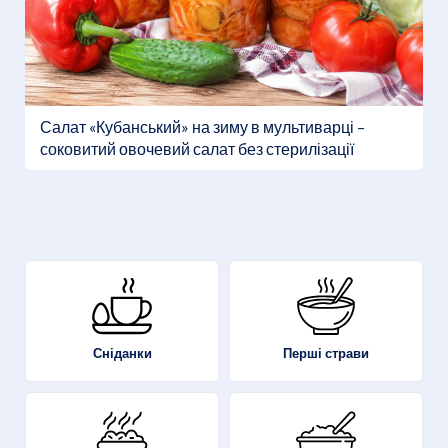
Салат «Кубанський» на зиму в мультиварці –
соковитий овочевий салат без стерилізації
Перші страви
Сніданки