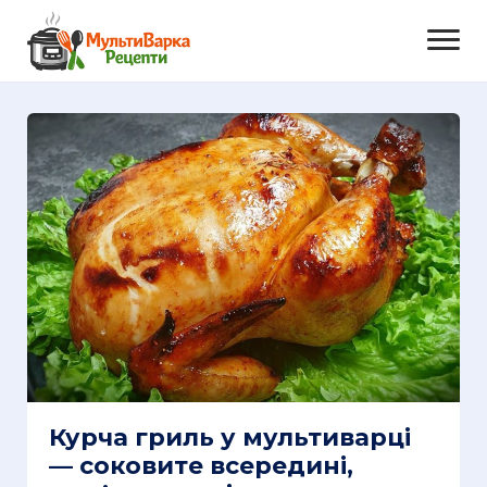
Курча гриль у мультиварці
— соковите всередині,