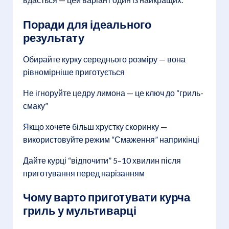
Поради для ідеального
результату
Обирайте курку середнього розміру — вона
рівномірніше приготується
Не ігноруйте цедру лимона — це ключ до “гриль-
смаку”
Якщо хочете більш хрустку скоринку —
використовуйте режим “Смаження” наприкінці
Дайте курці “відпочити” 5–10 хвилин після
приготування перед нарізанням
Чому варто приготувати курча
гриль у мультиварці