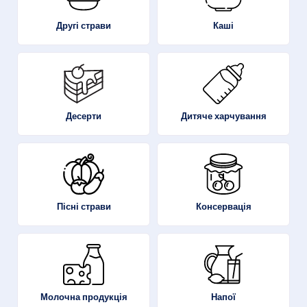
Другі страви
Каші
Десерти
Дитяче харчування
Пісні страви
Консервація
Молочна продукція
Напої