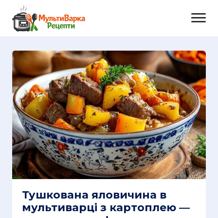
Тушкована яловичина в
мультиварці з картоплею —