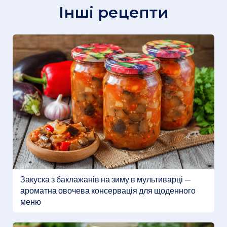
Інші рецепти
Закуска з баклажанів на зиму в мультиварці —
ароматна овочева консервація для щоденного
меню