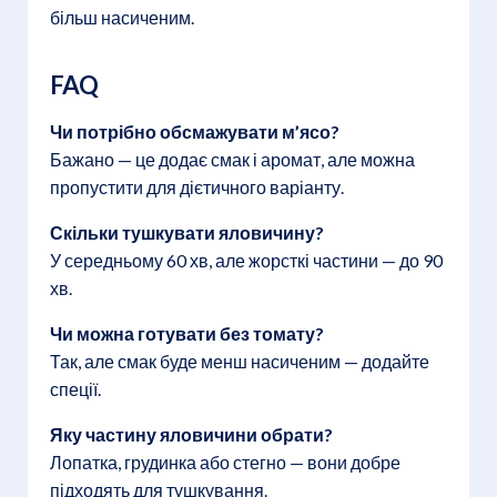
більш насиченим.
FAQ
Чи потрібно обсмажувати м’ясо?
Бажано — це додає смак і аромат, але можна
пропустити для дієтичного варіанту.
Скільки тушкувати яловичину?
У середньому 60 хв, але жорсткі частини — до 90
хв.
Чи можна готувати без томату?
Так, але смак буде менш насиченим — додайте
спеції.
Яку частину яловичини обрати?
Лопатка, грудинка або стегно — вони добре
підходять для тушкування.