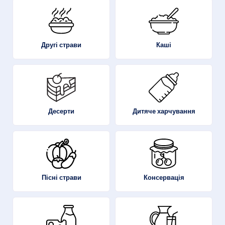
Другі страви
Каші
Десерти
Дитяче харчування
Пісні страви
Консервація