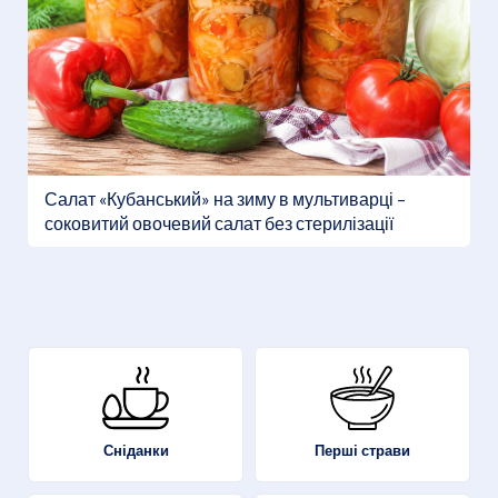
Салат «Кубанський» на зиму в мультиварці –
соковитий овочевий салат без стерилізації
Перші страви
Сніданки