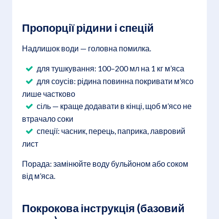
Пропорції рідини і спецій
Надлишок води — головна помилка.
для тушкування: 100–200 мл на 1 кг м’яса
для соусів: рідина повинна покривати м’ясо
лише частково
сіль — краще додавати в кінці, щоб м’ясо не
втрачало соки
спеції: часник, перець, паприка, лавровий
лист
Порада: замінюйте воду бульйоном або соком
від м’яса.
Покрокова інструкція (базовий