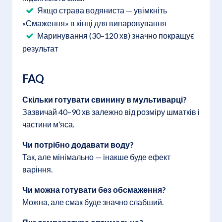
Якщо страва водяниста — увімкніть
«Смаження» в кінці для випаровування
Маринування (30–120 хв) значно покращує
результат
FAQ
Скільки готувати свинину в мультиварці?
Зазвичай 40–90 хв залежно від розміру шматків і
частини м’яса.
Чи потрібно додавати воду?
Так, але мінімально — інакше буде ефект
варіння.
Чи можна готувати без обсмаження?
Можна, але смак буде значно слабший.