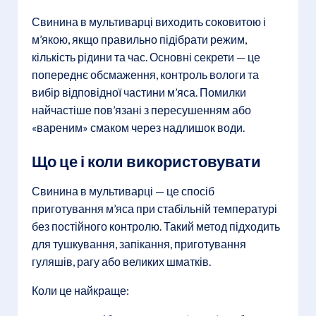
Свинина в мультиварці виходить соковитою і
м’якою, якщо правильно підібрати режим,
кількість рідини та час. Основні секрети — це
попереднє обсмаження, контроль вологи та
вибір відповідної частини м’яса. Помилки
найчастіше пов’язані з пересушенням або
«вареним» смаком через надлишок води.
Що це і коли використовувати
Свинина в мультиварці — це спосіб
приготування м’яса при стабільній температурі
без постійного контролю. Такий метод підходить
для тушкування, запікання, приготування
гуляшів, рагу або великих шматків.
Коли це найкраще: