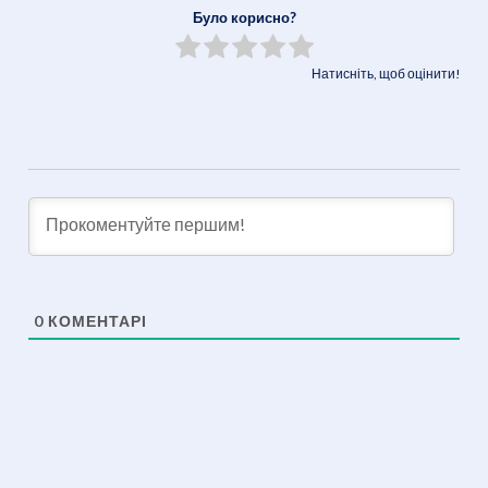
Link
Було корисно?
Натисніть, щоб оцінити!
0
КОМЕНТАРІ