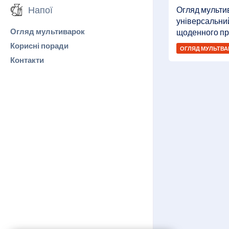
Напої
Огляд мультив
універсальни
Огляд мультиварок
щоденного пр
Корисні поради
ОГЛЯД МУЛЬТВА
Контакти