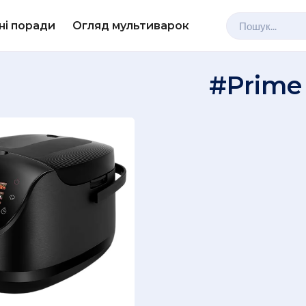
ні поради
Огляд мультиварок
#Prime