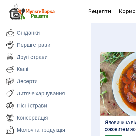
Рецепти
Корис
Сніданки
Перші страви
Другі страви
Каші
Десерти
Дитяче харчування
Пісні страви
Консервація
Яловичина ві
соковите м’яс
Молочна продукція