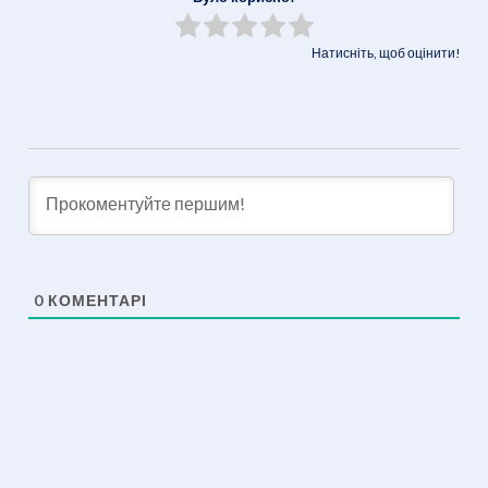
Натисніть, щоб оцінити!
0
КОМЕНТАРІ