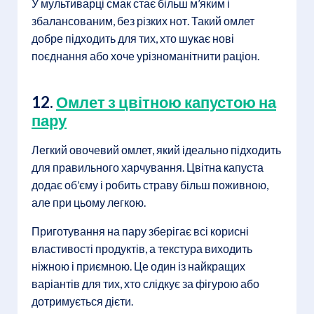
У мультиварці смак стає більш м’яким і
збалансованим, без різких нот. Такий омлет
добре підходить для тих, хто шукає нові
поєднання або хоче урізноманітнити раціон.
12.
Омлет з цвітною капустою на
пару
Легкий овочевий омлет, який ідеально підходить
для правильного харчування. Цвітна капуста
додає об’єму і робить страву більш поживною,
але при цьому легкою.
Приготування на пару зберігає всі корисні
властивості продуктів, а текстура виходить
ніжною і приємною. Це один із найкращих
варіантів для тих, хто слідкує за фігурою або
дотримується дієти.