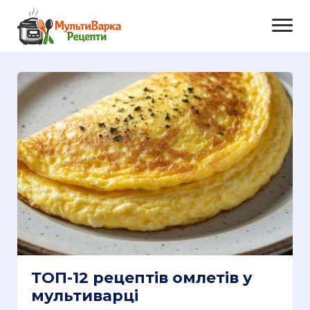
ТОП-12 рецептів омлетів у
мультиварці