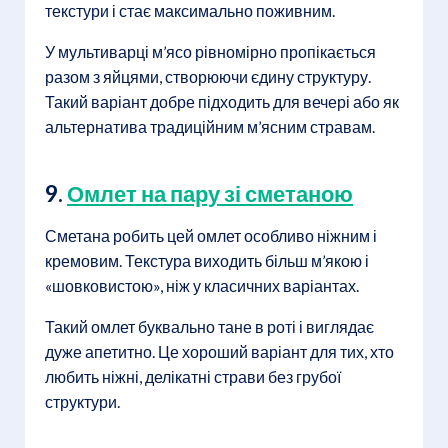
текстури і стає максимально поживним.
У мультиварці м’ясо рівномірно пропікається
разом з яйцями, створюючи єдину структуру.
Такий варіант добре підходить для вечері або як
альтернатива традиційним м’ясним стравам.
9.
Омлет на пару зі сметаною
Сметана робить цей омлет особливо ніжним і
кремовим. Текстура виходить більш м’якою і
«шовковистою», ніж у класичних варіантах.
Такий омлет буквально тане в роті і виглядає
дуже апетитно. Це хороший варіант для тих, хто
любить ніжні, делікатні страви без грубої
структури.