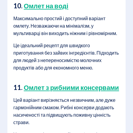
10.
Омлет на воді
Максимально простий і доступний варіант
омлету. Незважаючи на мінімалізм, у
мультиварці він виходить ніжним і рівномірним.
Це ідеальний рецепт для швидкого
приготування без зайвих інгредієнтів. Підходить
для людей з непереносимістю молочних
продуктів або для економного меню.
11.
Омлет з рибними консервами
Цей варіант вирізняється незвичним, але дуже
гармонійним смаком. Рибні консерви додають
насиченості та підвищують поживну цінність
страви.