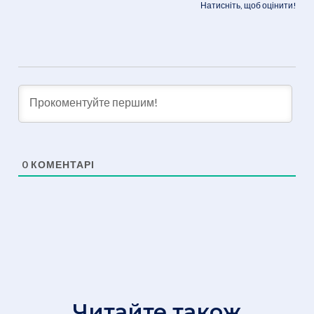
Натисніть, щоб оцінити!
0
КОМЕНТАРІ
Читайте також