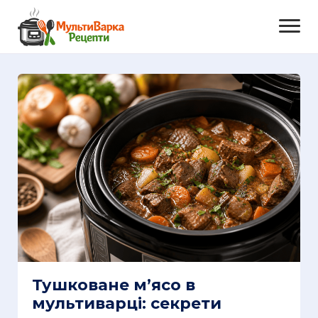
Тушковане м’ясо в
мультиварці: секрети