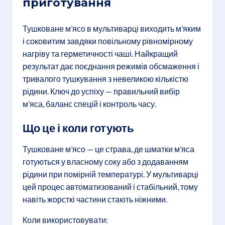
приготування
Тушковане м’ясо в мультиварці виходить м’яким
і соковитим завдяки повільному рівномірному
нагріву та герметичності чаші. Найкращий
результат дає поєднання режимів обсмаження і
тривалого тушкування з невеликою кількістю
рідини. Ключ до успіху — правильний вибір
м’яса, баланс спецій і контроль часу.
Що це і коли готують
Тушковане м’ясо — це страва, де шматки м’яса
готуються у власному соку або з додаванням
рідини при помірній температурі. У мультиварці
цей процес автоматизований і стабільний, тому
навіть жорсткі частини стають ніжними.
Коли використовувати: