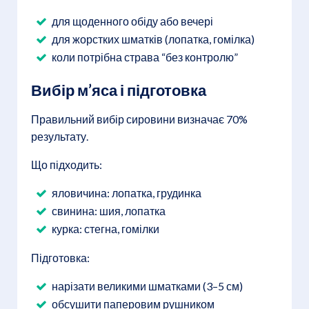
для щоденного обіду або вечері
для жорстких шматків (лопатка, гомілка)
коли потрібна страва “без контролю”
Вибір м’яса і підготовка
Правильний вибір сировини визначає 70%
результату.
Що підходить:
яловичина: лопатка, грудинка
свинина: шия, лопатка
курка: стегна, гомілки
Підготовка:
нарізати великими шматками (3–5 см)
обсушити паперовим рушником