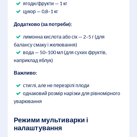
ягоди/фрукти — 1 кг
цукор — 0,8–1 кг
Додатково (за потреби):
лимонна кислота або сік — 2–5 г (для
балансу смаку і желювання)
вода — 50–100 мл (для сухих фруктів,
наприклад яблук)
Важливо:
стиглі, але не перезрілі плоди
однаковий розмір нарізки для рівномірного
уварювання
Режими мультиварки і
налаштування