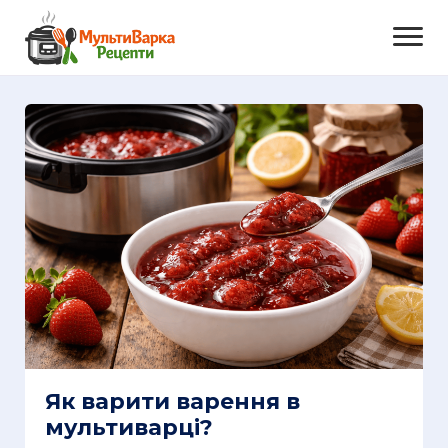
Як варити варення в
мультиварці?