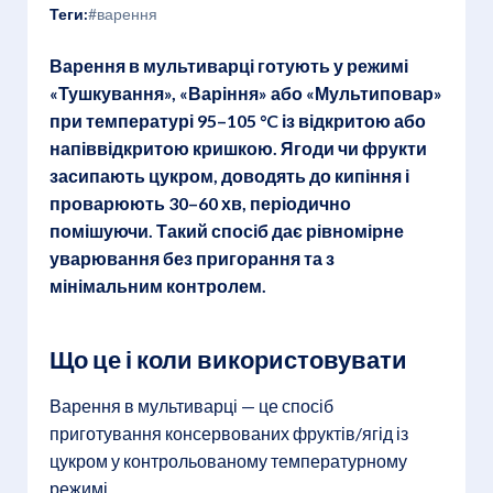
Теги:
#варення
Варення в мультиварці готують у режимі
«Тушкування», «Варіння» або «Мультиповар»
при температурі 95–105 °C із відкритою або
напіввідкритою кришкою. Ягоди чи фрукти
засипають цукром, доводять до кипіння і
проварюють 30–60 хв, періодично
помішуючи. Такий спосіб дає рівномірне
уварювання без пригорання та з
мінімальним контролем.
Що це і коли використовувати
Варення в мультиварці — це спосіб
приготування консервованих фруктів/ягід із
цукром у контрольованому температурному
режимі.