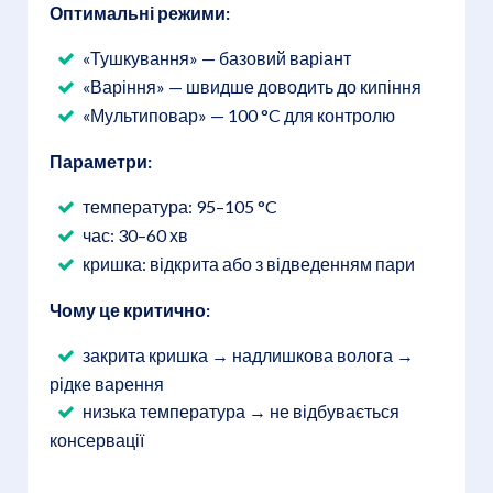
Оптимальні режими:
«Тушкування» — базовий варіант
«Варіння» — швидше доводить до кипіння
«Мультиповар» — 100 °C для контролю
Параметри:
температура: 95–105 °C
час: 30–60 хв
кришка: відкрита або з відведенням пари
Чому це критично:
закрита кришка → надлишкова волога →
рідке варення
низька температура → не відбувається
консервації