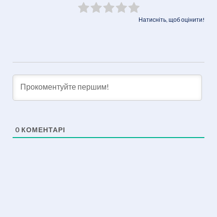
Натисніть, щоб оцінити!
0
КОМЕНТАРІ