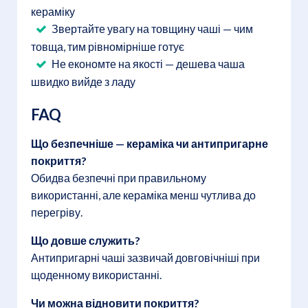
кераміку
Звертайте увагу на товщину чаші — чим
товща, тим рівномірніше готує
Не економте на якості — дешева чаша
швидко вийде з ладу
FAQ
Що безпечніше — кераміка чи антипригарне
покриття?
Обидва безпечні при правильному
використанні, але кераміка менш чутлива до
перегріву.
Що довше служить?
Антипригарні чаші зазвичай довговічніші при
щоденному використанні.
Чи можна відновити покриття?