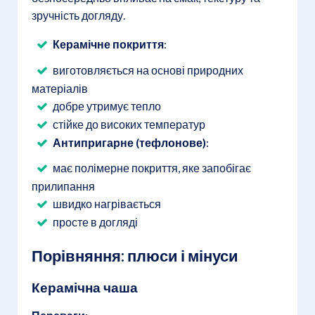
зручність догляду.
Керамічне покриття
:
виготовляється на основі природних
матеріалів
добре утримує тепло
стійке до високих температур
Антипригарне (тефлонове)
:
має полімерне покриття, яке запобігає
прилипання
швидко нагрівається
просте в догляді
Порівняння: плюси і мінуси
Керамічна чаша