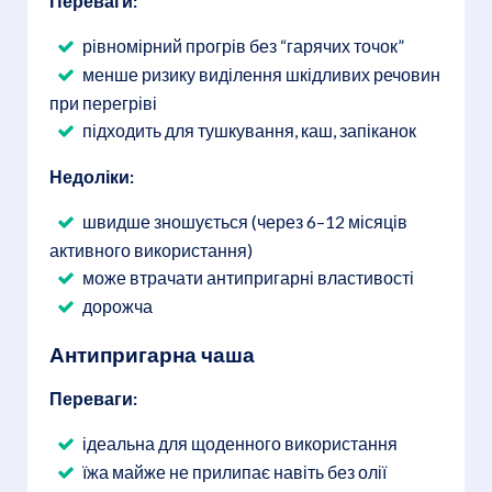
Переваги:
рівномірний прогрів без “гарячих точок”
менше ризику виділення шкідливих речовин
при перегріві
підходить для тушкування, каш, запіканок
Недоліки:
швидше зношується (через 6–12 місяців
активного використання)
може втрачати антипригарні властивості
дорожча
Антипригарна чаша
Переваги:
ідеальна для щоденного використання
їжа майже не прилипає навіть без олії