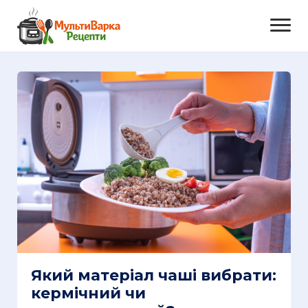
Який матеріал чаші вибрати:
кермічний чи