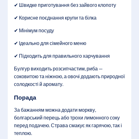
✔ Швидке приготування без зайвого клопоту
✔ Корисне поєднання крупи та білка
✔ Мінімум посуду
✔ Ідеально для сімейного меню
✔ Підходить для правильного харчування
Булгур виходить розсипчастим, риба —
соковитою та ніжною, а овочі додають природної
солодкості й аромату.
Порада
За бажанням можна додати моркву,
болгарський перець або трохи лимонного соку
перед подачею. Страва смакує як гарячою, так і
теплою.