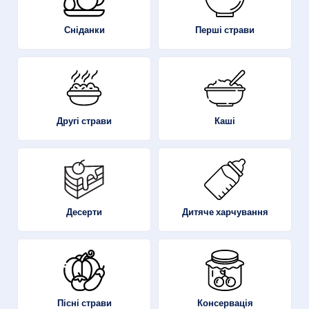
Перші страви
Сніданки
Другі страви
Каші
Десерти
Дитяче харчування
Пісні страви
Консервація