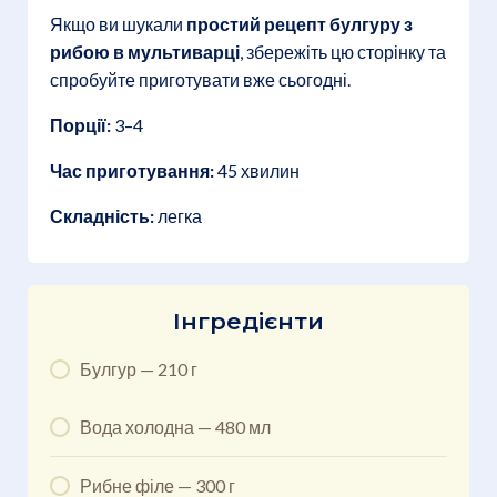
Якщо ви шукали
простий рецепт булгуру з
рибою в мультиварці
, збережіть цю сторінку та
спробуйте приготувати вже сьогодні.
Порції:
3–4
Час приготування:
45 хвилин
Складність:
легка
Інгредієнти
Булгур — 210 г
Вода холодна — 480 мл
Рибне філе — 300 г