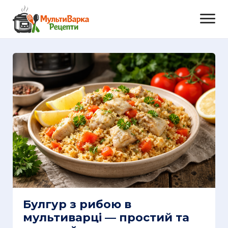
Булгур з рибою в
мультиварці — простий та