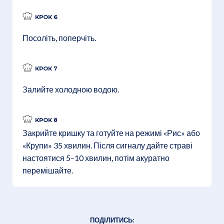
КРОК 6
Посоліть, поперчіть.
КРОК 7
Залийте холодною водою.
КРОК 8
Закрийте кришку та готуйте на режимі «Рис» або
«Крупи» 35 хвилин. Після сигналу дайте страві
настоятися 5–10 хвилин, потім акуратно
перемішайте.
ПОДІЛИТИСЬ: