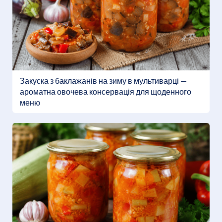
Закуска з баклажанів на зиму в мультиварці —
ароматна овочева консервація для щоденного
меню