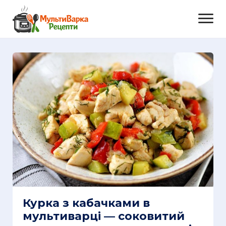
Курка з кабачками в
мультиварці — соковитий