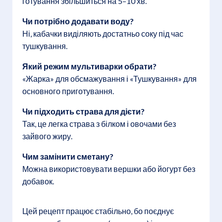
готування збільшиться на 5–10 хв.
Чи потрібно додавати воду?
Ні, кабачки виділяють достатньо соку під час
тушкування.
Який режим мультиварки обрати?
«Жарка» для обсмажування і «Тушкування» для
основного приготування.
Чи підходить страва для дієти?
Так, це легка страва з білком і овочами без
зайвого жиру.
Чим замінити сметану?
Можна використовувати вершки або йогурт без
добавок.
Цей рецепт працює стабільно, бо поєднує