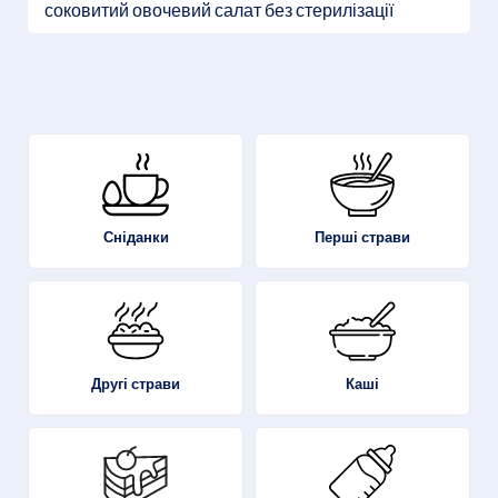
соковитий овочевий салат без стерилізації
Перші страви
Сніданки
Другі страви
Каші