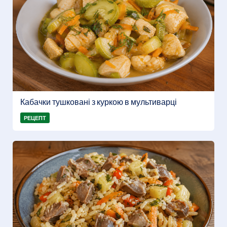
Кабачки тушковані з куркою в мультиварці
РЕЦЕПТ