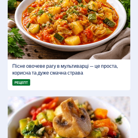
Пісне овочеве рагу в мультиварці — це проста,
корисна та дуже смачна страва
РЕЦЕПТ