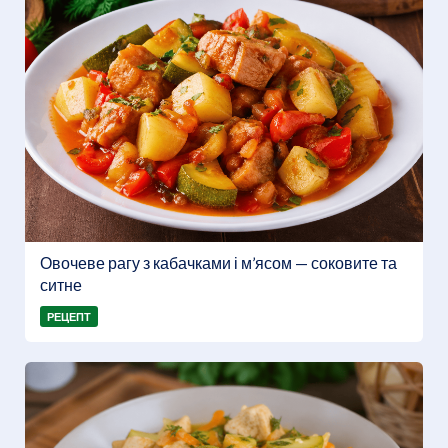
Овочеве рагу з кабачками і м’ясом — соковите та
ситне
РЕЦЕПТ