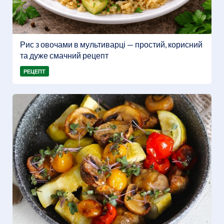
Рис з овочами в мультиварці — простий, корисний
та дуже смачний рецепт
РЕЦЕПТ