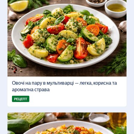
Овочі на пару в мультиварці — легка, корисна та
ароматна страва
РЕЦЕПТ