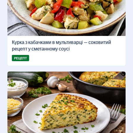
Курка з кабачками в мультиварці — соковитий
рецепт у сметанному соусі
РЕЦЕПТ