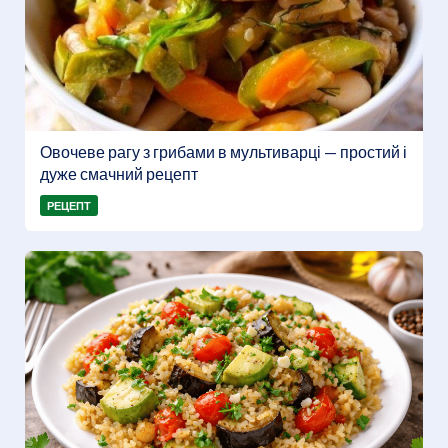
Овочеве рагу з грибами в мультиварці — простий і
дуже смачний рецепт
РЕЦЕПТ