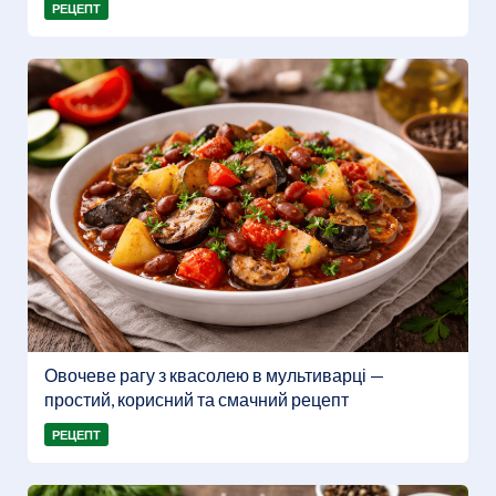
РЕЦЕПТ
Овочеве рагу з квасолею в мультиварці —
простий, корисний та смачний рецепт
РЕЦЕПТ