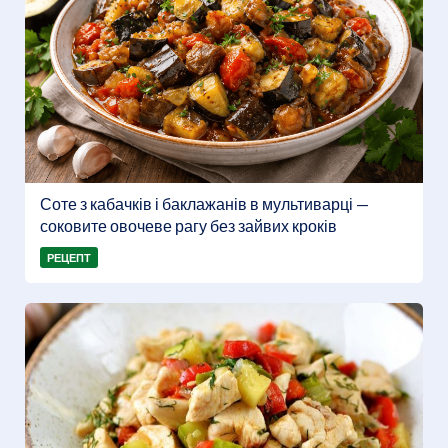
Соте з кабачків і баклажанів в мультиварці —
соковите овочеве рагу без зайвих кроків
РЕЦЕПТ