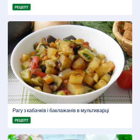
РЕЦЕПТ
Рагу з кабачків і баклажанів в мультиварці
РЕЦЕПТ