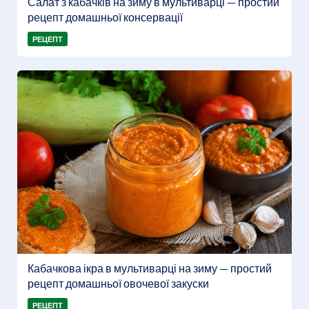
Салат з кабачків на зиму в мультиварці — простий
рецепт домашньої консервації
РЕЦЕПТ
Кабачкова ікра в мультиварці на зиму — простий
рецепт домашньої овочевої закуски
РЕЦЕПТ