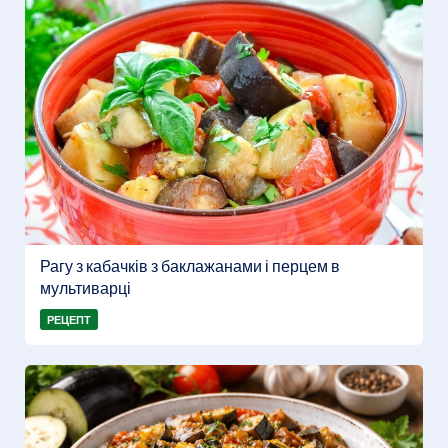
Рагу з кабачків з баклажанами і перцем в
мультиварці
РЕЦЕПТ