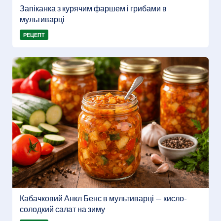
Запіканка з курячим фаршем і грибами в
мультиварці
РЕЦЕПТ
Кабачковий Анкл Бенс в мультиварці — кисло-
солодкий салат на зиму