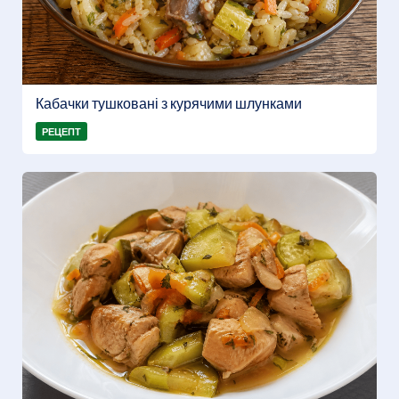
Кабачки тушковані з курячими шлунками
РЕЦЕПТ