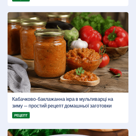
Кабачково-баклажанна ікра в мультиварці на
зиму — простий рецепт домашньої заготовки
РЕЦЕПТ