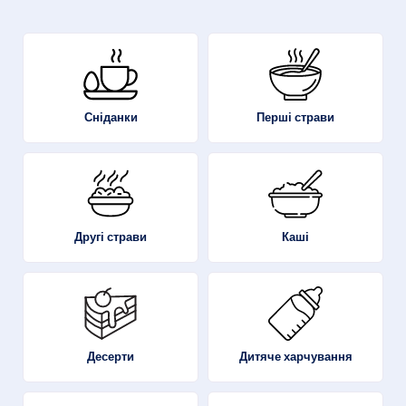
Перші страви
Сніданки
Другі страви
Каші
Десерти
Дитяче харчування