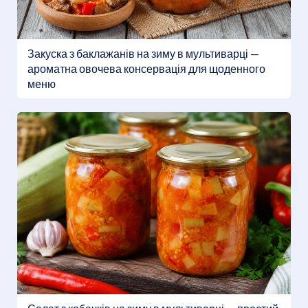
Закуска з баклажанів на зиму в мультиварці —
ароматна овочева консервація для щоденного
меню