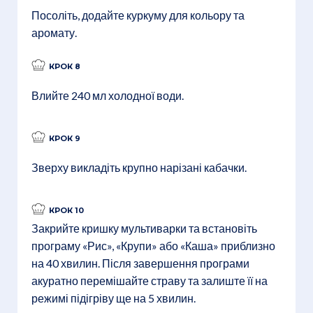
Посоліть, додайте куркуму для кольору та
аромату.
КРОК 8
Влийте 240 мл холодної води.
КРОК 9
Зверху викладіть крупно нарізані кабачки.
КРОК 10
Закрийте кришку мультиварки та встановіть
програму «Рис», «Крупи» або «Каша» приблизно
на 40 хвилин. Після завершення програми
акуратно перемішайте страву та залиште її на
режимі підігріву ще на 5 хвилин.