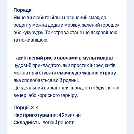
Порада:
Якщо ви любите більш насичений смак, до
рецепту можна додати моркву, зелений горошок
або кукурудзу. Так страва стане ще яскравішою
та поживнішою.
Такий
пісний рис з овочами в мультиварці
—
чудовий приклад того, як з простих інгредієнтів
можна приготувати
смачну домашню страву
,
яка сподобається всій родині.
Це ідеальний варіант для швидкого обіду, легкої
вечері або корисного гарніру.
Порції:
3–4
Час приготування:
45 хвилин
Складність:
легкий рецепт