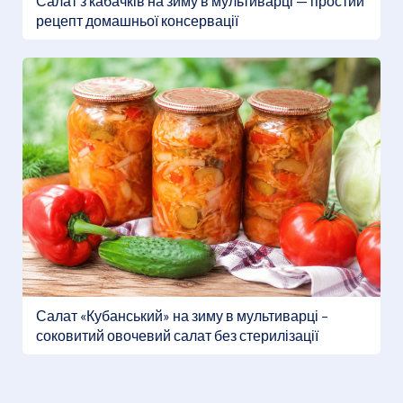
Салат з кабачків на зиму в мультиварці — простий
рецепт домашньої консервації
Салат «Кубанський» на зиму в мультиварці –
соковитий овочевий салат без стерилізації