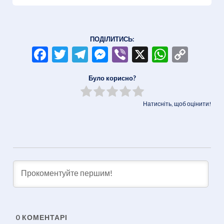
ПОДІЛИТИСЬ:
Facebook
Twitter
Telegram
Messenger
Viber
X
WhatsA
Copy
Link
Було корисно?
Натисніть, щоб оцінити!
0
КОМЕНТАРІ