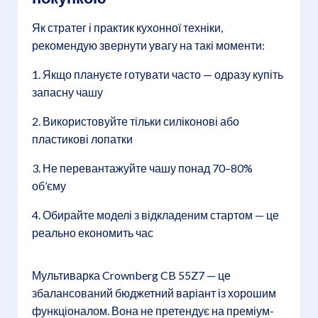
Як стратег і практик кухонної техніки,
рекомендую звернути увагу на такі моменти:
1. Якщо плануєте готувати часто — одразу купіть
запасну чашу
2. Використовуйте тільки силіконові або
пластикові лопатки
3. Не перевантажуйте чашу понад 70–80%
об’єму
4. Обирайте моделі з відкладеним стартом — це
реально економить час
Мультиварка Crownberg CB 55Z7 — це
збалансований бюджетний варіант із хорошим
функціоналом. Вона не претендує на преміум-