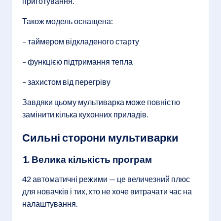
приготування.
Також модель оснащена:
– таймером відкладеного старту
– функцією підтримання тепла
– захистом від перегріву
Завдяки цьому мультиварка може повністю
замінити кілька кухонних приладів.
Сильні сторони мультиварки
1. Велика кількість програм
42 автоматичні режими — це величезний плюс
для новачків і тих, хто не хоче витрачати час на
налаштування.