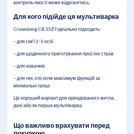
контроль якості може відрізнятись.
Для кого підійде ця мультиварка
Crownberg CB 55Z7 ідеально підходить:
– для сім’ї 2–5 осіб
– для щоденного приготування простих страв
– для новачків
– для тих, хто хоче максимум функцій за
мінімальні гроші
Це хороший варіант для орендованого житла,
дачі або як перша мультиварка.
Що важливо врахувати перед
покупкою