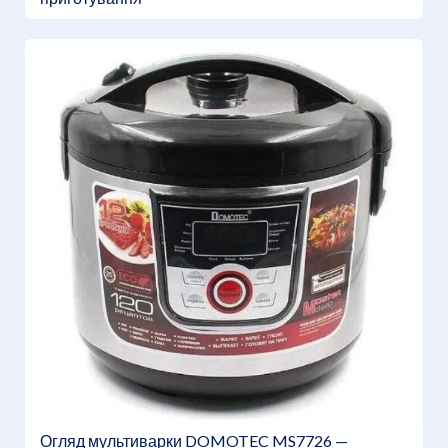
Огляд мультиварки DOMOTEC MS7726 —