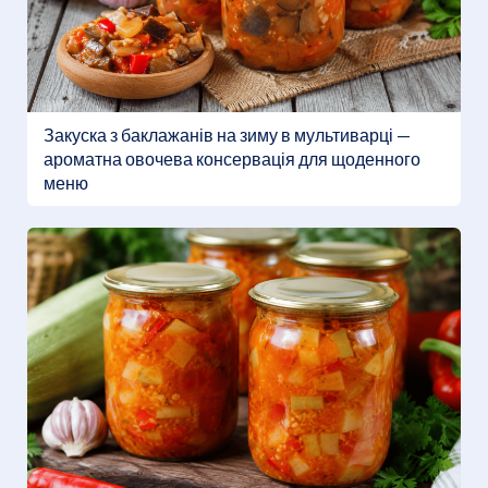
Закуска з баклажанів на зиму в мультиварці —
ароматна овочева консервація для щоденного
меню