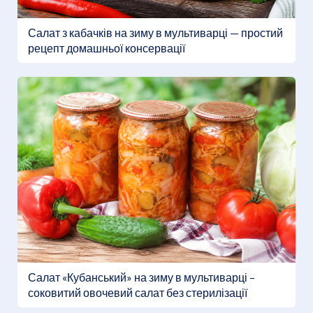
Салат з кабачків на зиму в мультиварці — простий
рецепт домашньої консервації
Салат «Кубанський» на зиму в мультиварці –
соковитий овочевий салат без стерилізації