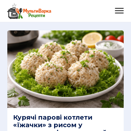
Курячі парові котлети
«їжачки» з рисом у