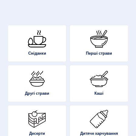
Перші страви
Сніданки
Другі страви
Каші
Десерти
Дитяче харчування