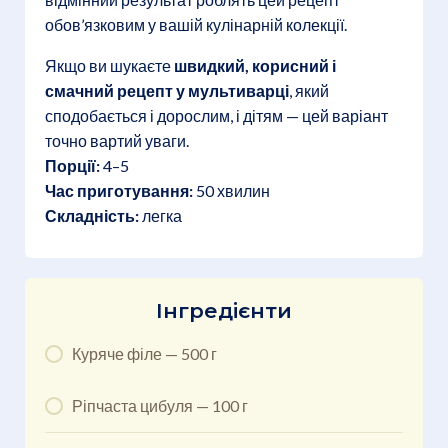
обов’язковим у вашій кулінарній колекції.
Якщо ви шукаєте
швидкий, корисний і
смачний рецепт у мультиварці
, який
сподобається і дорослим, і дітям — цей варіант
точно вартий уваги.
Порції:
4–5
Час приготування:
50 хвилин
Складність:
легка
Інгредієнти
Куряче філе — 500 г
Ріпчаста цибуля — 100 г