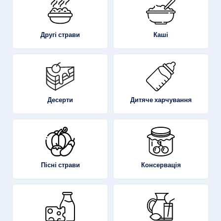
Другі страви
Каші
Десерти
Дитяче харчування
Пісні страви
Консервація