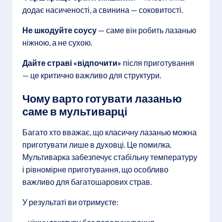
додає насиченості, а свинина — соковитості.
Не шкодуйте соусу
— саме він робить лазанью
ніжною, а не сухою.
Дайте страві «відпочити»
після приготування
— це критично важливо для структури.
Чому варто готувати лазанью
саме в мультиварці
Багато хто вважає, що класичну лазанью можна
приготувати лише в духовці. Це помилка.
Мультиварка забезпечує стабільну температуру
і рівномірне приготування, що особливо
важливо для багатошарових страв.
У результаті ви отримуєте: