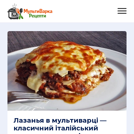
Лазанья в мультиварці —
класичний італійський