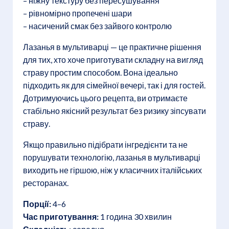
– ніжну текстуру без пересушування
– рівномірно пропечені шари
– насичений смак без зайвого контролю
Лазанья в мультиварці — це практичне рішення
для тих, хто хоче приготувати складну на вигляд
страву простим способом. Вона ідеально
підходить як для сімейної вечері, так і для гостей.
Дотримуючись цього рецепта, ви отримаєте
стабільно якісний результат без ризику зіпсувати
страву.
Якщо правильно підібрати інгредієнти та не
порушувати технологію, лазанья в мультиварці
виходить не гіршою, ніж у класичних італійських
ресторанах.
Порції:
4–6
Час приготування:
1 година 30 хвилин