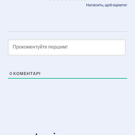
Натисніть, щоб оцінити!
0
КОМЕНТАРІ