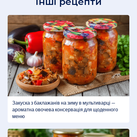
Інші рецепти
Закуска з баклажанів на зиму в мультиварці —
ароматна овочева консервація для щоденного
меню