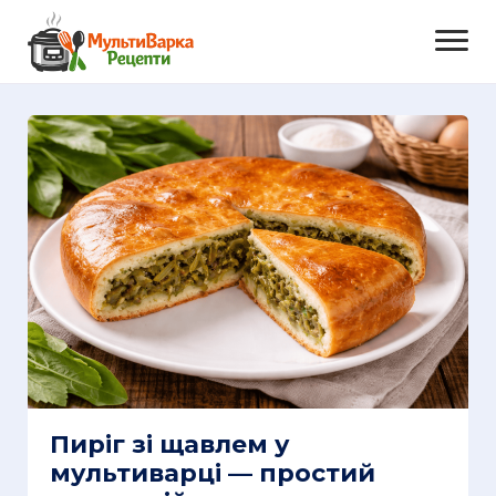
Пиріг зі щавлем у
мультиварці — простий