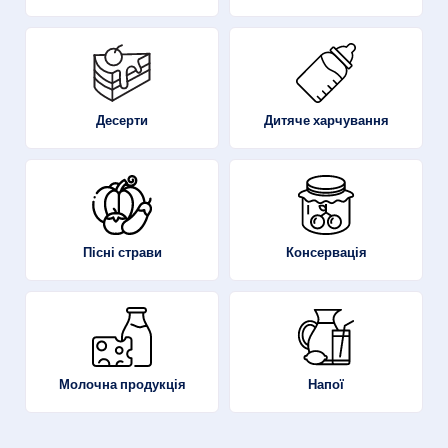
Десерти
Дитяче харчування
Пісні страви
Консервація
Молочна продукція
Напої