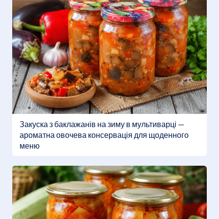
Закуска з баклажанів на зиму в мультиварці —
ароматна овочева консервація для щоденного
меню