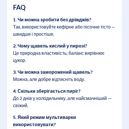
FAQ
1. Чи можна зробити без дріжджів?
Так, використовуйте кефірне або пісочне тісто —
швидше і простіше.
2. Чому щавель кислий у пирозі?
Це природна властивість; баланс вирівнює
цукор.
3. Чи можна заморожений щавель?
Можна, але добре відтисніть воду.
4. Скільки зберігається пиріг?
До 2 днів у холодильнику, але найсмачніший —
свіжий.
5. Який режим мультиварки
використовувати?