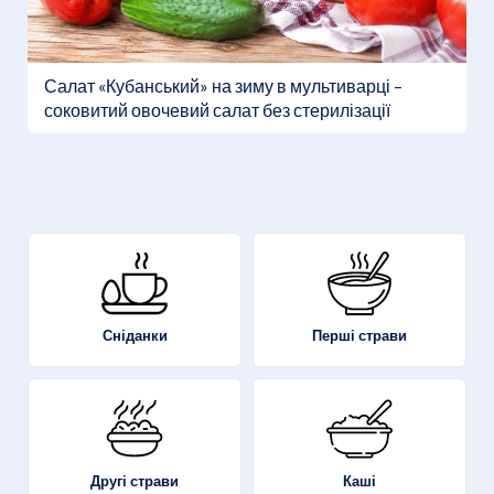
Салат «Кубанський» на зиму в мультиварці –
соковитий овочевий салат без стерилізації
Перші страви
Сніданки
Другі страви
Каші