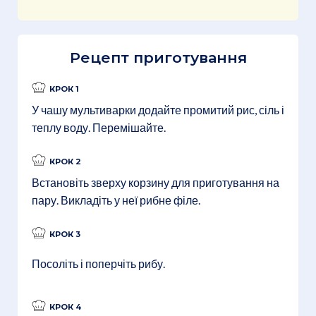
Рецепт приготування
КРОК 1
У чашу мультиварки додайте промитий рис, сіль і
теплу воду. Перемішайте.
КРОК 2
Встановіть зверху корзину для приготування на
пару. Викладіть у неї рибне філе.
КРОК 3
Посоліть і поперчіть рибу.
КРОК 4