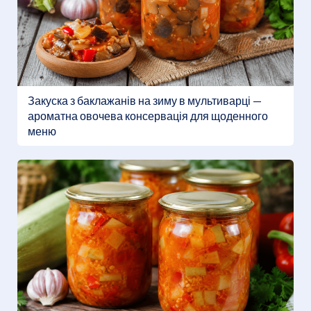
Закуска з баклажанів на зиму в мультиварці —
ароматна овочева консервація для щоденного
меню