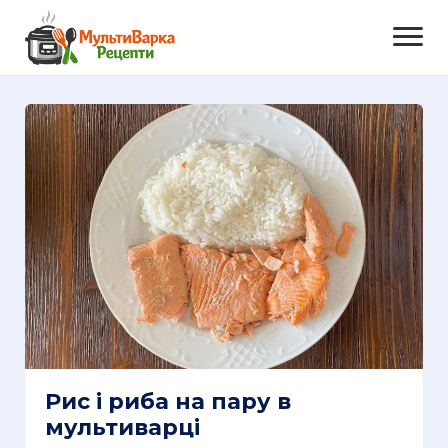
Рис і риба на пару в
мультиварці