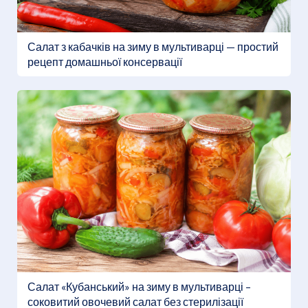
Салат з кабачків на зиму в мультиварці — простий
рецепт домашньої консервації
Салат «Кубанський» на зиму в мультиварці –
соковитий овочевий салат без стерилізації