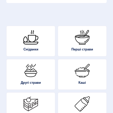
Перші страви
Сніданки
Другі страви
Каші