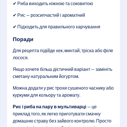
✔ Риба виходить ніжною та соковитою
✔ Рис — розсипчастий і ароматний
✔ Підходить для правильного харчування
Поради
Для рецепта підійде хек, минтай, тріска або філе
лосося.
Якщо хочете більш дієтичний варіант — замініть
сметану натуральним йогуртом.
Можна додати у рис трохи сушеного часнику або
куркуми для кольору та аромату.
Рис і риба на пару в мультиварці
— це
приклад того, як легко приготувати смачну
домашню страву без зайвого контролю. Просто