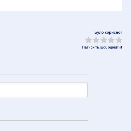
Було корисно?
Натисніть, щоб оцінити!