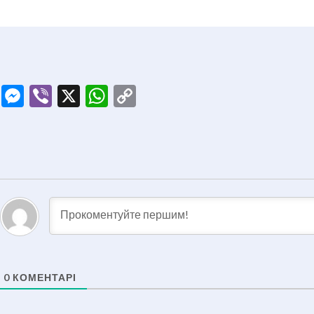
ook
tter
Telegram
Messenger
Viber
X
WhatsApp
Copy
Link
0
КОМЕНТАРІ