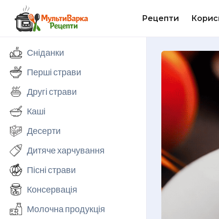
Рецепти
Корис
Сніданки
Перші страви
Другі страви
Каші
Десерти
Дитяче харчування
Пісні страви
Консервація
Молочна продукція