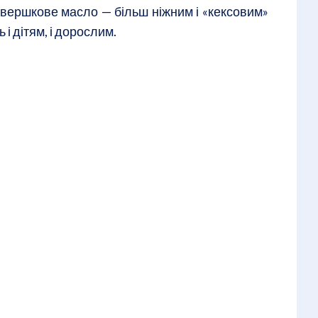
 вершкове масло — більш ніжним і «кексовим»
 і дітям, і дорослим.