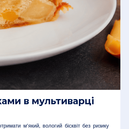
ками в мультиварці
тримати м’який, вологий бісквіт без ризику