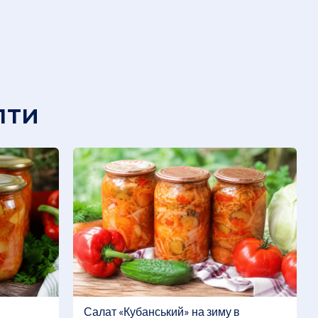
пти
Салат «Кубанський» на зиму в