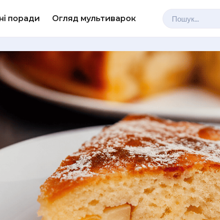
ні поради
Огляд мультиварок