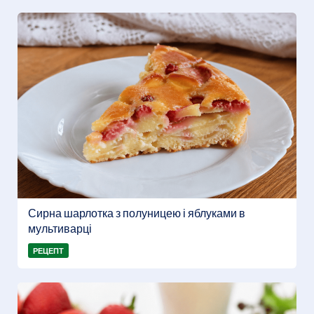
Сирна шарлотка з полуницею і яблуками в
мультиварці
РЕЦЕПТ