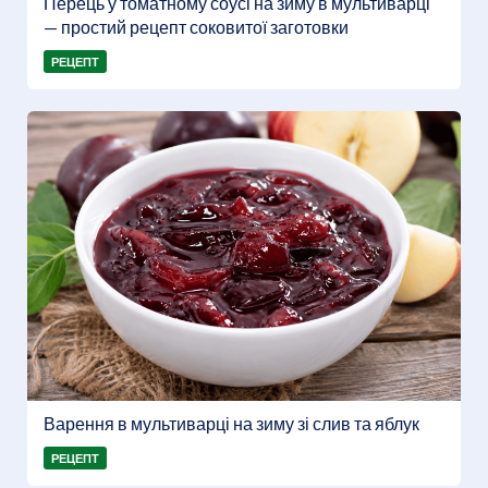
Перець у томатному соусі на зиму в мультиварці
— простий рецепт соковитої заготовки
РЕЦЕПТ
Варення в мультиварці на зиму зі слив та яблук
РЕЦЕПТ