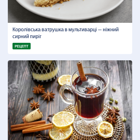
Королівська ватрушка в мультиварці — ніжний
сирний пиріг
РЕЦЕПТ