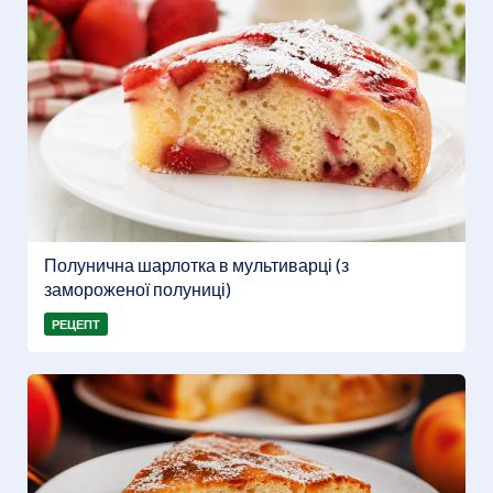
Полунична шарлотка в мультиварці (з
замороженої полуниці)
РЕЦЕПТ