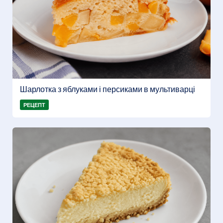
Шарлотка з яблуками і персиками в мультиварці
РЕЦЕПТ