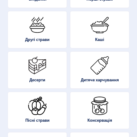
Другі страви
Каші
Десерти
Дитяче харчування
Пісні страви
Консервація