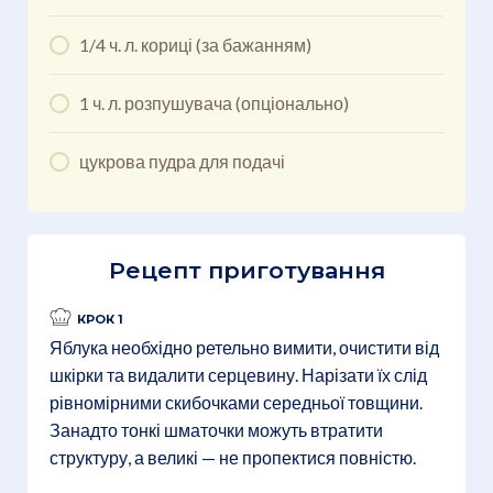
1/4 ч. л. кориці (за бажанням)
1 ч. л. розпушувача (опціонально)
цукрова пудра для подачі
Рецепт приготування
КРОК 1
Яблука необхідно ретельно вимити, очистити від
шкірки та видалити серцевину. Нарізати їх слід
рівномірними скибочками середньої товщини.
Занадто тонкі шматочки можуть втратити
структуру, а великі — не пропектися повністю.