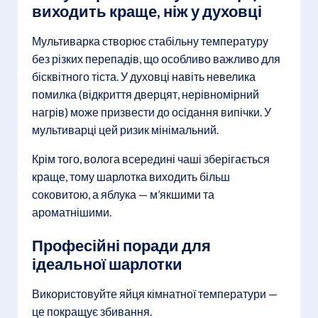
виходить краще, ніж у духовці
Мультиварка створює стабільну температуру
без різких перепадів, що особливо важливо для
бісквітного тіста. У духовці навіть невелика
помилка (відкриття дверцят, нерівномірний
нагрів) може призвести до осідання випічки. У
мультиварці цей ризик мінімальний.
Крім того, волога всередині чаші зберігається
краще, тому шарлотка виходить більш
соковитою, а яблука — м’якшими та
ароматнішими.
Професійні поради для
ідеальної шарлотки
Використовуйте яйця кімнатної температури —
це покращує збивання.