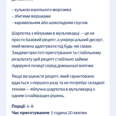
– кулькою ванільного морозива
– збитими вершками
– карамельним або шоколадним соусом
Шарлотка з яблуками в мультиварці — це не
просто базовий рецепт, а універсальний десерт,
який можна адаптувати під будь-які смаки.
Завдяки простоті приготування та стабільному
результату цей рецепт стабільно займає
лідируючі позиції серед домашньої випічки.
Якщо ви шукаєте рецепт, який гарантовано
вдається з першого разу та не потребує складної
техніки — яблучна шарлотка в мультиварці є
одним із найкращих рішень.
Порції:
6–8
Час приготування:
1 година 20 хвилин