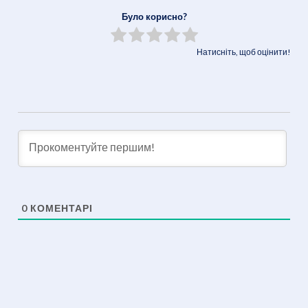
Link
Було корисно?
Натисніть, щоб оцінити!
0
КОМЕНТАРІ