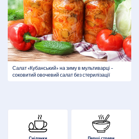
Салат «Кубанський» на зиму в мультиварці –
соковитий овочевий салат без стерилізації
Перші страви
Сніданки