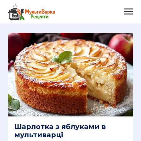
Шарлотка з яблуками в
мультиварці