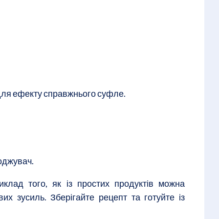
для ефекту справжнього суфле.
лоджувач.
клад того, як із простих продуктів можна
их зусиль. Зберігайте рецепт та готуйте із