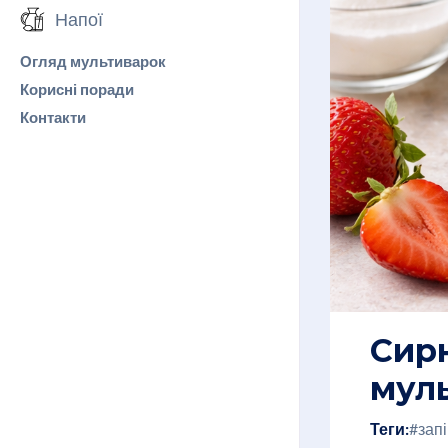
Напої
Огляд мультиварок
Корисні поради
Контакти
Сирн
мул
Теги:
#зап