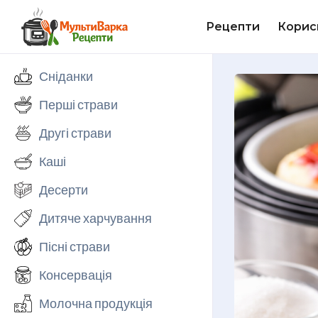
Рецепти
Корис
Сніданки
Перші страви
Другі страви
Каші
Десерти
Дитяче харчування
Пісні страви
Консервація
Молочна продукція