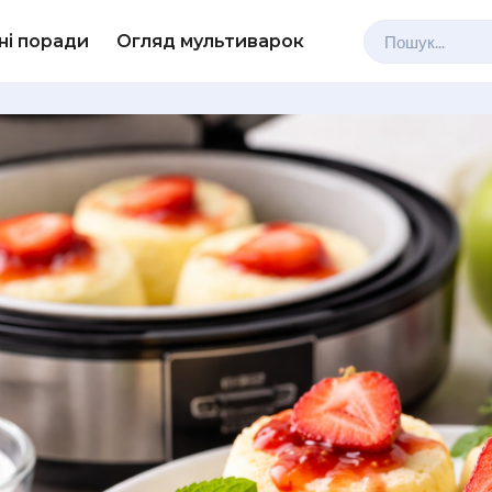
ні поради
Огляд мультиварок