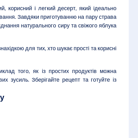
й, корисний і легкий десерт, який ідеально
ування. Завдяки приготуванню на пару страва
єднання натурального сиру та свіжого яблука
ахідкою для тих, хто шукає прості та корисні
клад того, як із простих продуктів можна
их зусиль. Зберігайте рецепт та готуйте із
ку