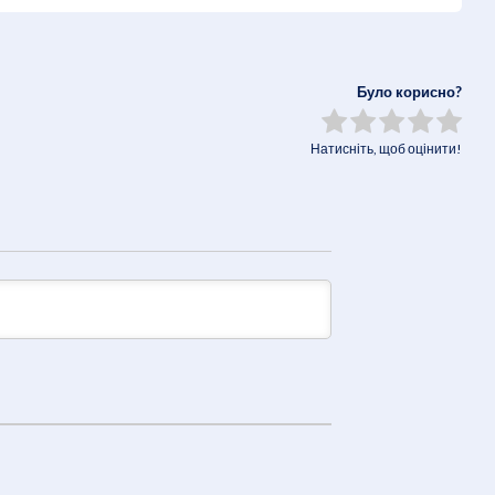
Було корисно?
Натисніть, щоб оцінити!