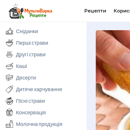
Рецепти
Корис
Сніданки
Перші страви
Другі страви
Каші
Десерти
Дитяче харчування
Пісні страви
Консервація
Молочна продукція