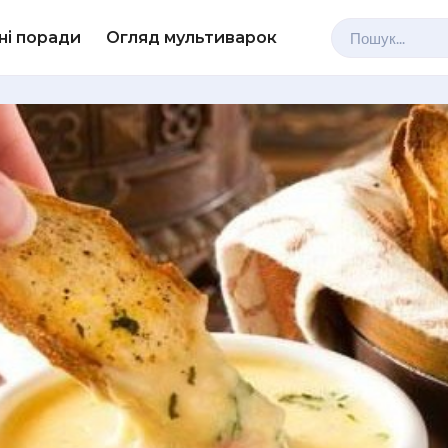
ні поради
Огляд мультиварок