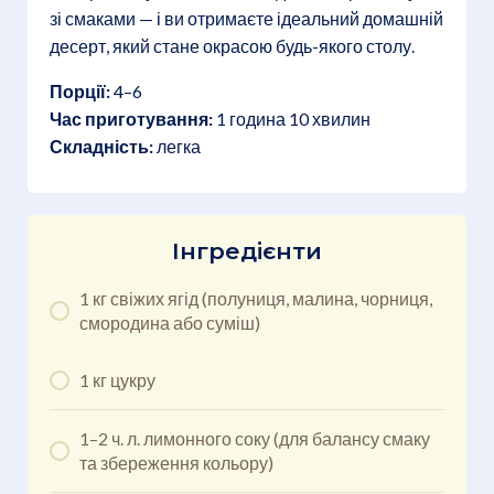
зі смаками — і ви отримаєте ідеальний домашній
десерт, який стане окрасою будь-якого столу.
Порції:
4–6
Час приготування:
1 година 10 хвилин
Складність:
легка
Інгредієнти
1 кг свіжих ягід (полуниця, малина, чорниця,
смородина або суміш)
1 кг цукру
1–2 ч. л. лимонного соку (для балансу смаку
та збереження кольору)