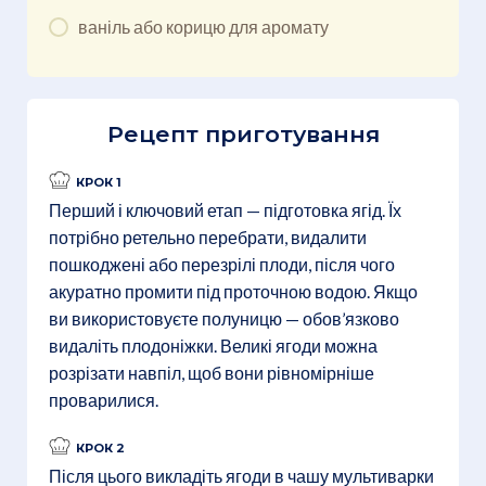
ваніль або корицю для аромату
Рецепт приготування
КРОК 1
Перший і ключовий етап — підготовка ягід. Їх
потрібно ретельно перебрати, видалити
пошкоджені або перезрілі плоди, після чого
акуратно промити під проточною водою. Якщо
ви використовуєте полуницю — обов’язково
видаліть плодоніжки. Великі ягоди можна
розрізати навпіл, щоб вони рівномірніше
проварилися.
КРОК 2
Після цього викладіть ягоди в чашу мультиварки