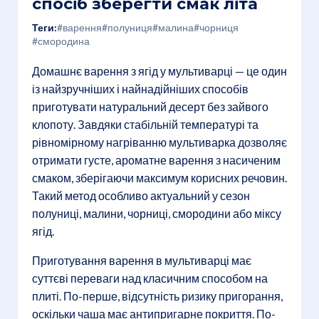
спосіб зберегти смак літа
Теги:
#варення
#полуниця
#малина
#чорниця
#смородина
Домашнє варення з ягід у мультиварці — це один
із найзручніших і найнадійніших способів
приготувати натуральний десерт без зайвого
клопоту. Завдяки стабільній температурі та
рівномірному нагріванню мультиварка дозволяє
отримати густе, ароматне варення з насиченим
смаком, зберігаючи максимум корисних речовин.
Такий метод особливо актуальний у сезон
полуниці, малини, чорниці, смородини або міксу
ягід.
Приготування варення в мультиварці має
суттєві переваги над класичним способом на
плиті. По-перше, відсутність ризику пригорання,
оскільки чаша має антипригарне покриття. По-