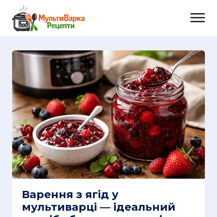
Варення з ягід у
мультиварці — ідеальний