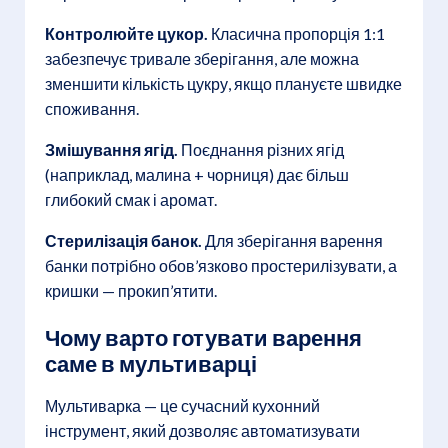
Контролюйте цукор.
Класична пропорція 1:1
забезпечує тривале зберігання, але можна
зменшити кількість цукру, якщо плануєте швидке
споживання.
Змішування ягід.
Поєднання різних ягід
(наприклад, малина + чорниця) дає більш
глибокий смак і аромат.
Стерилізація банок.
Для зберігання варення
банки потрібно обов’язково простерилізувати, а
кришки — прокип’ятити.
Чому варто готувати варення
саме в мультиварці
Мультиварка — це сучасний кухонний
інструмент, який дозволяє автоматизувати