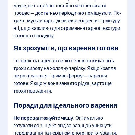
друге, не потрібно постійно контролювати
процес — достатньо періодично помішувати. По-
третє, мультиварка дозволяє зберегти структуру
ягід, що важливо для отримання гарної текстури
готового продукту.
Як зрозуміти, що варення готове
Готовність варення легко перевірити: капніть
трохи сиропу на холодну тарілку. Якщо крапля
не розтікається і тримає форму — варення
готове. Якщо ж вона занадто рідка, варто ще
трохи проварити.
Поради для ідеального варення
Не перевантажуйте чашу.
Оптимально
готувати до 1–1,5 кг ягід за раз, щоб уникнути
переливання та нерівномірного приготування.