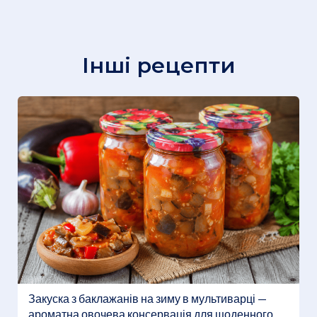
Інші рецепти
Закуска з баклажанів на зиму в мультиварці —
ароматна овочева консервація для щоденного