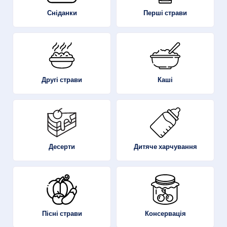
Перші страви
Сніданки
Другі страви
Каші
Десерти
Дитяче харчування
Пісні страви
Консервація