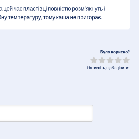
 цей час пластівці повністю розм’якнуть і
ну температуру, тому каша не пригорає.
Було корисно?
Натисніть, щоб оцінити!