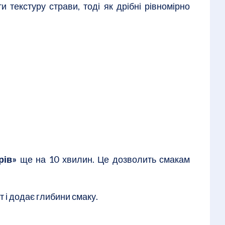
текстуру страви, тоді як дрібні рівномірно
рів»
ще на 10 хвилин. Це дозволить смакам
і додає глибини смаку.