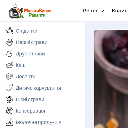
Рецепти
Корис
Сніданки
Перші страви
Другі страви
Каші
Десерти
Дитяче харчування
Пісні страви
Консервація
Молочна продукція