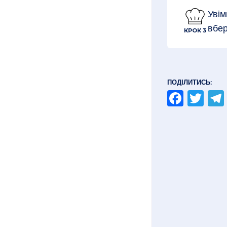
Увім
вбер
КРОК 3
ПОДІЛИТИСЬ:
Faceb
Twi