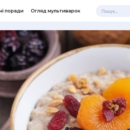
ні поради
Огляд мультиварок