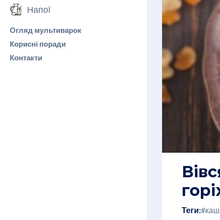
Напої
Огляд мультиварок
Корисні поради
Контакти
Вівс
горі
Теги:
#каш