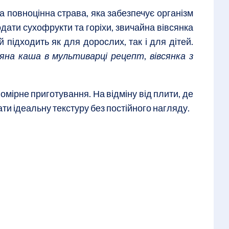
а повноцінна страва, яка забезпечує організм
дати сухофрукти та горіхи, звичайна вівсянка
 підходить як для дорослих, так і для дітей.
сяна каша в мультиварці рецепт
,
вівсянка з
мірне приготування. На відміну від плити, де
ти ідеальну текстуру без постійного нагляду.