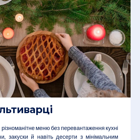
ультиварці
и різноманітне меню без перевантаження кухні
и, закуски й навіть десерти з мінімальним