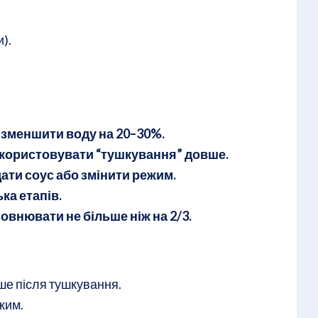
).
→
зменшити воду на 20–30%.
користовувати “тушкування” довше.
ати соус або змінити режим.
ка етапів.
овнювати не більше ніж на 2/3.
ше після тушкування.
жим.