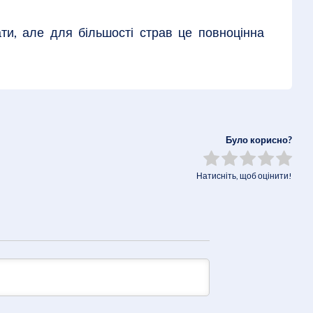
ати, але для більшості страв це повноцінна
Було корисно?
Натисніть, щоб оцінити!