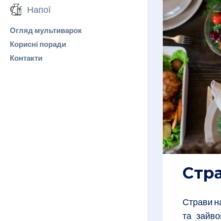
Напої
Огляд мультиварок
Корисні поради
Контакти
Стра
Страви на
та зайво