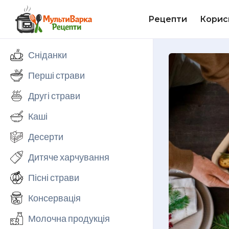
Рецепти
Корис
Сніданки
Перші страви
Другі страви
Каші
Десерти
Дитяче харчування
Пісні страви
Консервація
Молочна продукція