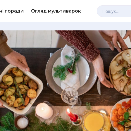
ні поради
Огляд мультиварок