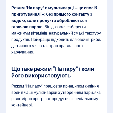
Режим “На пару” в мультиварці — це спосіб
приготування їжі без прямого контакту з
водою, коли продукти обробляються
гарячою парою.
Він дозволяє зберегти
максимум вітамінів, натуральний смак і текстуру
продуктів. Найкраще підходить для овочів, риби,
дієтичного м’яса та страв правильного
харчування.
Що таке режим “На пару” і коли
його використовують
Режим “На пару” працює за принципом кипіння
води в чаші мультиварки з утворенням пари, яка
рівномірно прогріває продукти в спеціальному
контейнері.