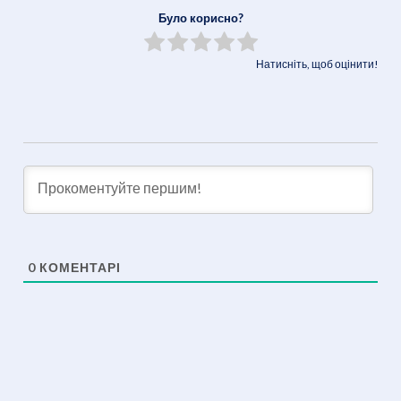
Link
Було корисно?
Натисніть, щоб оцінити!
0
КОМЕНТАРІ