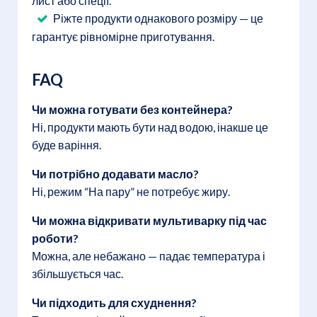
лист або спеції.
Ріжте продукти однакового розміру — це
гарантує рівномірне приготування.
FAQ
Чи можна готувати без контейнера?
Ні, продукти мають бути над водою, інакше це
буде варіння.
Чи потрібно додавати масло?
Ні, режим “На пару” не потребує жиру.
Чи можна відкривати мультиварку під час
роботи?
Можна, але небажано — падає температура і
збільшується час.
Чи підходить для схуднення?