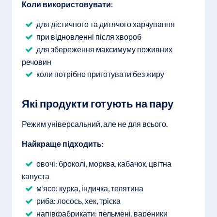
Коли використовувати:
для дієтичного та дитячого харчування
при відновленні після хвороб
для збереження максимуму поживних
речовин
коли потрібно приготувати без жиру
Які продукти готують на пару
Режим універсальний, але не для всього.
Найкраще підходить:
овочі: броколі, морква, кабачок, цвітна
капуста
м’ясо: курка, індичка, телятина
риба: лосось, хек, тріска
напівфабрикати: пельмені, вареники