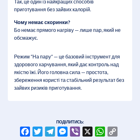
Так, це один із найкращих способів
приготування без зайвих калорій.
Чому немає скоринки?
Бо немає прямого нагріву — лише пар, який не
обсмажує.
Режим “На пару” — це базовий інструмент для
здорового харчування, який дає контроль над
якістю їжі. Його головна сила — простота,
збереження користі та стабільний результат без
зайвих ризиків приготування.
ПОДІЛИТИСЬ:
Facebook
Twitter
Telegram
Messenger
Viber
X
WhatsA
Copy