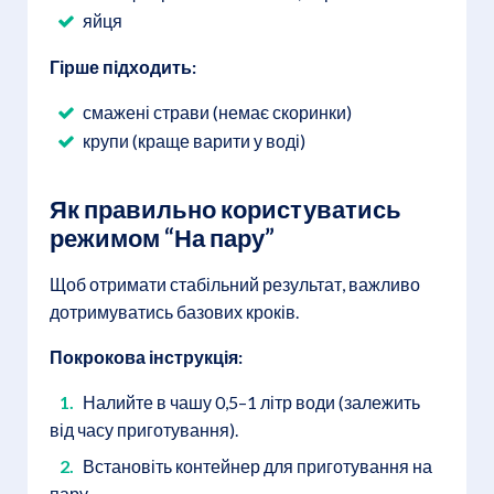
яйця
Гірше підходить:
смажені страви (немає скоринки)
крупи (краще варити у воді)
Як правильно користуватись
режимом “На пару”
Щоб отримати стабільний результат, важливо
дотримуватись базових кроків.
Покрокова інструкція:
Налийте в чашу 0,5–1 літр води (залежить
від часу приготування).
Встановіть контейнер для приготування на
пару.