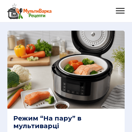
Режим “На пару” в
мультиварці