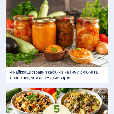
4 найкращі страви з кабачків на зиму: смачні та
прості рецепти для мультиварки