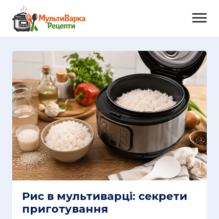
Рис в мультиварці: секрети
приготування