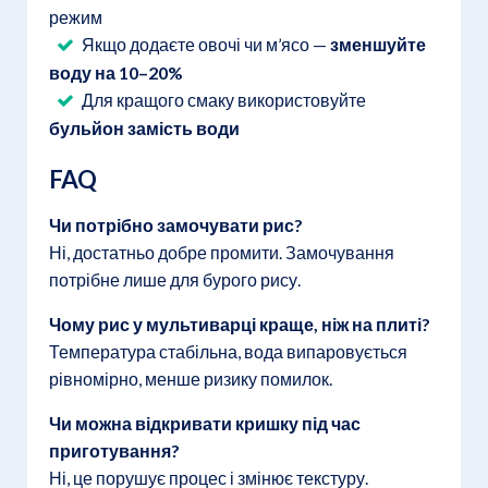
режим
Якщо додаєте овочі чи м’ясо —
зменшуйте
воду на 10–20%
Для кращого смаку використовуйте
бульйон замість води
FAQ
Чи потрібно замочувати рис?
Ні, достатньо добре промити. Замочування
потрібне лише для бурого рису.
Чому рис у мультиварці краще, ніж на плиті?
Температура стабільна, вода випаровується
рівномірно, менше ризику помилок.
Чи можна відкривати кришку під час
приготування?
Ні, це порушує процес і змінює текстуру.