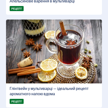
Апельсинове варення в мультиварці
РЕЦЕПТ
Глінтвейн у мультиварці — ідеальний рецепт
ароматного напою вдома
РЕЦЕПТ