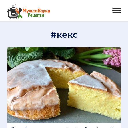
#кекс