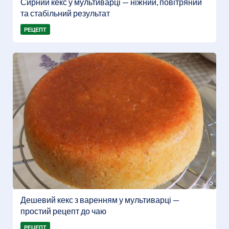
Сирний кекс у мультиварці — ніжний, повітряний
та стабільний результат
РЕЦЕПТ
Дешевий кекс з варенням у мультиварці —
простий рецепт до чаю
РЕЦЕПТ