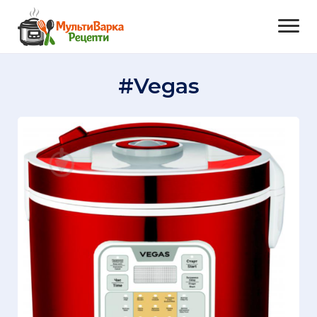
#Vegas