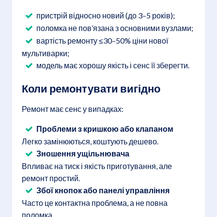
пристрій відносно новий (до 3–5 років);
поломка не пов’язана з основними вузлами;
вартість ремонту ≤30–50% ціни нової
мультиварки;
модель має хорошу якість і сенс її зберегти.
Коли ремонтувати вигідно
Ремонт має сенс у випадках:
Проблеми з кришкою або клапаном
Легко замінюються, коштують дешево.
Зношення ущільнювача
Впливає на тиск і якість приготування, але
ремонт простий.
Збої кнопок або панелі управління
Часто це контактна проблема, а не повна
поломка.