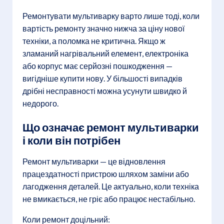
Ремонтувати мультиварку варто лише тоді, коли
вартість ремонту значно нижча за ціну нової
техніки, а поломка не критична. Якщо ж
зламаний нагрівальний елемент, електроніка
або корпус має серйозні пошкодження —
вигідніше купити нову. У більшості випадків
дрібні несправності можна усунути швидко й
недорого.
Що означає ремонт мультиварки
і коли він потрібен
Ремонт мультиварки — це відновлення
працездатності пристрою шляхом заміни або
лагодження деталей. Це актуально, коли техніка
не вмикається, не гріє або працює нестабільно.
Коли ремонт доцільний: