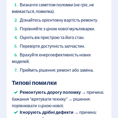
Визначте симптом поломки (не гріє, не
вмикається, помилка).
Дізнайтесь орієнтовну вартість ремонту.
Порівняйте з ціною нової мультиварки.
Оцініть вік пристрою та його стан.
Перевірте доступність запчастин.
Врахуйте енергоефективність нових
моделей.
Прийміть рішення: ремонт або заміна.
Типові помилки
Ремонтують дорогу поломку
→ причина:
бажання “врятувати техніку” → рішення:
порівнювати з ціною нової.
Ігнорують дрібні дефекти
→ причина: