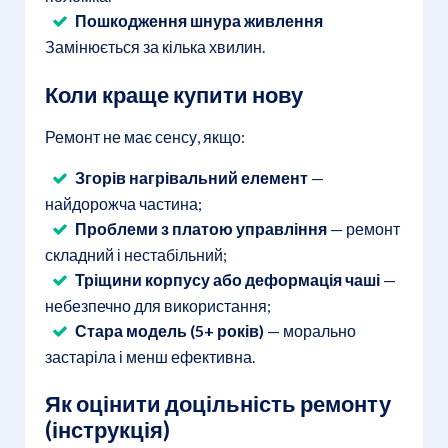
Пошкодження шнура живлення
Замінюється за кілька хвилин.
Коли краще купити нову
Ремонт не має сенсу, якщо:
Згорів нагрівальний елемент
—
найдорожча частина;
Проблеми з платою управління
— ремонт
складний і нестабільний;
Тріщини корпусу або деформація чаші
—
небезпечно для використання;
Стара модель (5+ років)
— морально
застаріла і менш ефективна.
Як оцінити доцільність ремонту
(інструкція)