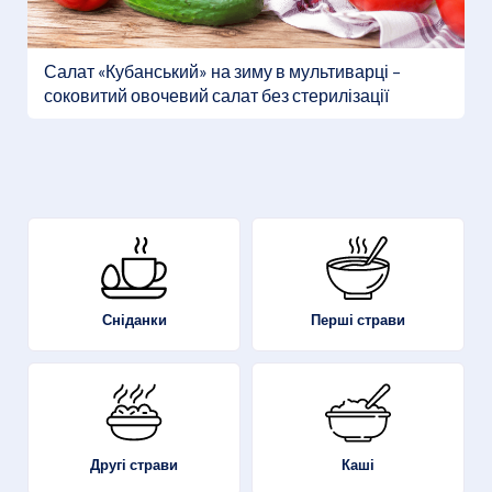
Салат «Кубанський» на зиму в мультиварці –
соковитий овочевий салат без стерилізації
Перші страви
Сніданки
Другі страви
Каші