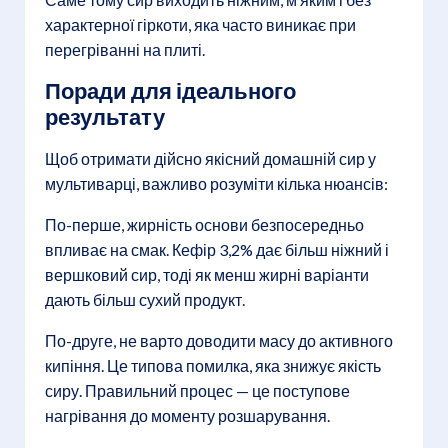
характерної гіркоти, яка часто виникає при
перегріванні на плиті.
Поради для ідеального
результату
Щоб отримати дійсно якісний домашній сир у
мультиварці, важливо розуміти кілька нюансів:
По-перше, жирність основи безпосередньо
впливає на смак. Кефір 3,2% дає більш ніжний і
вершковий сир, тоді як менш жирні варіанти
дають більш сухий продукт.
По-друге, не варто доводити масу до активного
кипіння. Це типова помилка, яка знижує якість
сиру. Правильний процес — це поступове
нагрівання до моменту розшарування.