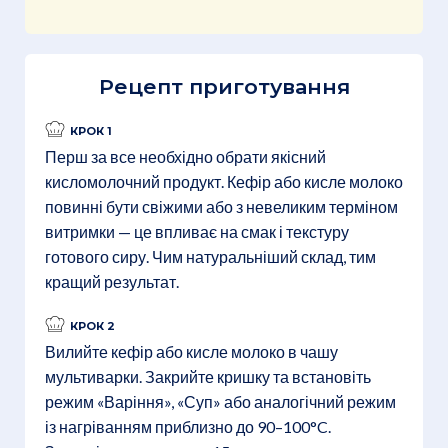
Рецепт приготування
КРОК 1
Перш за все необхідно обрати якісний
кисломолочний продукт. Кефір або кисле молоко
повинні бути свіжими або з невеликим терміном
витримки — це впливає на смак і текстуру
готового сиру. Чим натуральніший склад, тим
кращий результат.
КРОК 2
Вилийте кефір або кисле молоко в чашу
мультиварки. Закрийте кришку та встановіть
режим «Варіння», «Суп» або аналогічний режим
із нагріванням приблизно до 90–100°C.