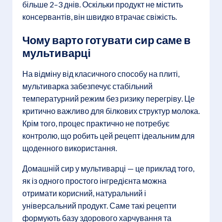
більше 2–3 днів. Оскільки продукт не містить
консервантів, він швидко втрачає свіжість.
Чому варто готувати сир саме в
мультиварці
На відміну від класичного способу на плиті,
мультиварка забезпечує стабільний
температурний режим без ризику перегріву. Це
критично важливо для білкових структур молока.
Крім того, процес практично не потребує
контролю, що робить цей рецепт ідеальним для
щоденного використання.
Домашній сир у мультиварці — це приклад того,
як із одного простого інгредієнта можна
отримати корисний, натуральний і
універсальний продукт. Саме такі рецепти
формують базу здорового харчування та