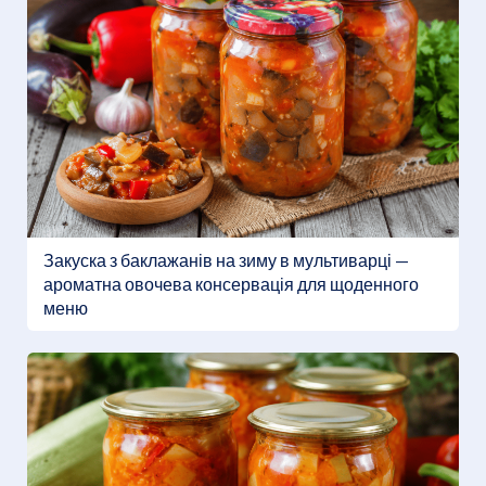
Закуска з баклажанів на зиму в мультиварці —
ароматна овочева консервація для щоденного
меню