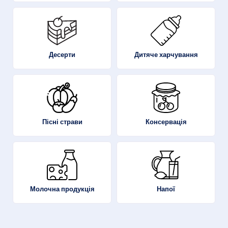
Десерти
Дитяче харчування
Пісні страви
Консервація
Молочна продукція
Напої