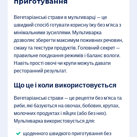
приготування
Вегетаріанські страви в мультиварці — це
швидкий спосіб готувати корисну їжу без м’яса з
мінімальними зусиллями. Мультиварка
дозволяє зберегти максимум поживних речовин,
смаку та текстури продуктів. Головний секрет —
правильне поєднання режимів і баланс вологи.
Навіть прості овочі чи крупи можуть давати
ресторанний результат.
Що це і коли використовується
Вегетаріанські страви — це рецепти без м’яса та
риби, які базуються на овочах, бобових, крупах,
молочних продуктах і яйцях (або без них).
Мультиварка використовується для:
щоденного швидкого приготування без