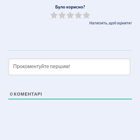
Link
Було корисно?
Натисніть, щоб оцінити!
0
КОМЕНТАРІ