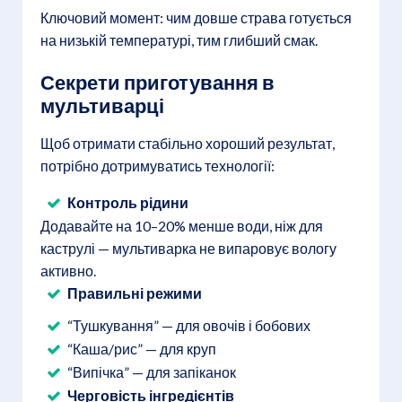
Ключовий момент: чим довше страва готується
на низькій температурі, тим глибший смак.
Секрети приготування в
мультиварці
Щоб отримати стабільно хороший результат,
потрібно дотримуватись технології:
Контроль рідини
Додавайте на 10–20% менше води, ніж для
каструлі — мультиварка не випаровує вологу
активно.
Правильні режими
“Тушкування” — для овочів і бобових
“Каша/рис” — для круп
“Випічка” — для запіканок
Черговість інгредієнтів