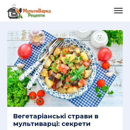
Вегетаріанські страви в
мультиварці: секрети