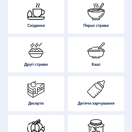
Перші страви
Сніданки
Другі страви
Каші
Десерти
Дитяче харчування