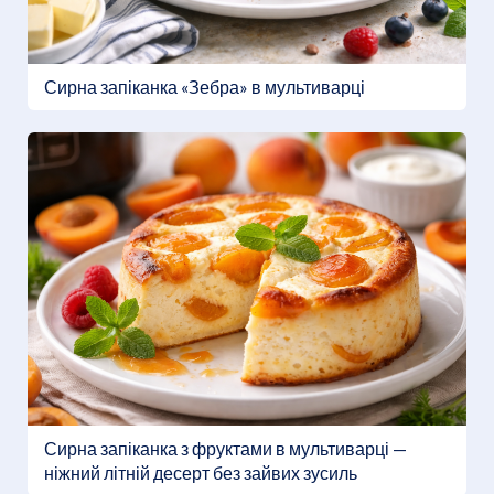
Сирна запіканка «Зебра» в мультиварці
Сирна запіканка з фруктами в мультиварці —
ніжний літній десерт без зайвих зусиль