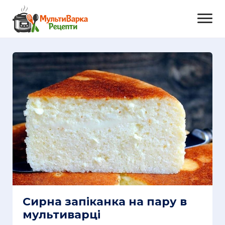
Сирна запіканка на пару в
мультиварці