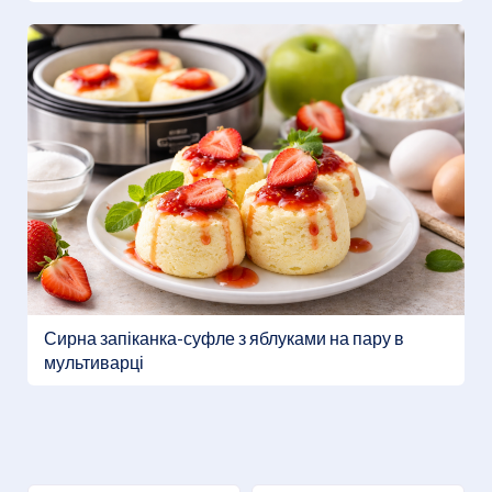
Сирна запіканка-суфле з яблуками на пару в
мультиварці