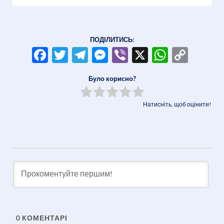
ПОДІЛИТИСЬ:
Facebook
Twitter
Telegram
Messenger
Viber
X
WhatsA
Copy
Link
Було корисно?
Натисніть, щоб оцінити!
0
КОМЕНТАРІ