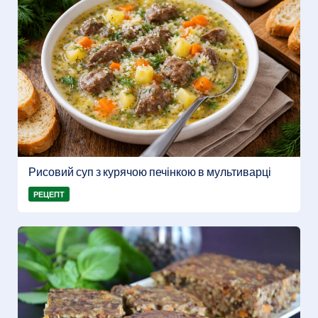
Рисовий суп з курячою печінкою в мультиварці
РЕЦЕПТ