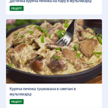
Дієтична куряча печінка на пару в мультиварці
РЕЦЕПТ
Куряча печінка тушкована в сметані в
мультиварці
РЕЦЕПТ