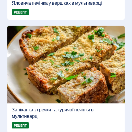
Яловича печінка у вершках в мультиварці
РЕЦЕПТ
Запіканка з гречки та курячої печінки в
мультиварці
РЕЦЕПТ