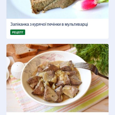
Запіканка з курячої печінки в мультиварці
РЕЦЕПТ