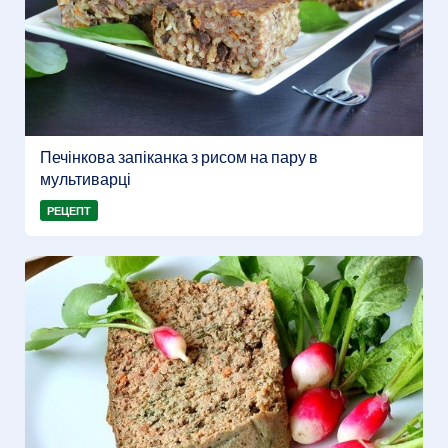
Печінкова запіканка з рисом на пару в
мультиварці
РЕЦЕПТ