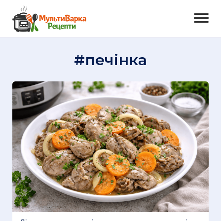
#печінка