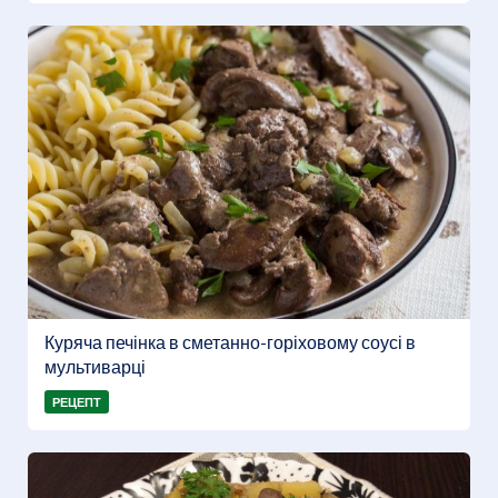
Куряча печінка в сметанно-горіховому соусі в
мультиварці
РЕЦЕПТ